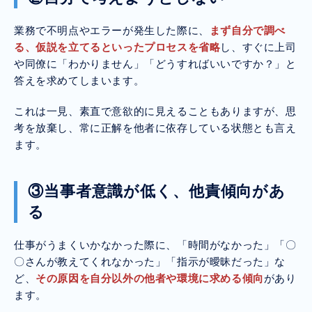
業務で不明点やエラーが発生した際に、
まず自分で調べ
る、仮説を立てるといったプロセスを省略
し、すぐに上司
や同僚に「わかりません」「どうすればいいですか？」と
答えを求めてしまいます。
これは一見、素直で意欲的に見えることもありますが、思
考を放棄し、常に正解を他者に依存している状態とも言え
ます。
③当事者意識が低く、他責傾向があ
る
仕事がうまくいかなかった際に、「時間がなかった」「〇
〇さんが教えてくれなかった」「指示が曖昧だった」な
ど、
その原因を自分以外の他者や環境に求める傾向
があり
ます。