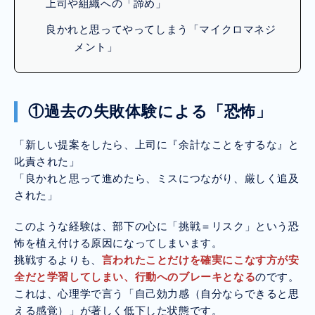
上司や組織への「諦め」
良かれと思ってやってしまう「マイクロマネジ
メント」
①過去の失敗体験による「恐怖」
「新しい提案をしたら、上司に『余計なことをするな』と
叱責された」
「良かれと思って進めたら、ミスにつながり、厳しく追及
された」
このような経験は、部下の心に「挑戦＝リスク」という恐
怖を植え付ける原因になってしまいます。
挑戦するよりも、
言われたことだけを確実にこなす方が安
全だと学習してしまい、行動へのブレーキとなる
のです。
これは、心理学で言う「自己効力感（自分ならできると思
える感覚）」が著しく低下した状態です。