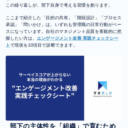
この繰り返しが、部下自身で考える習慣を創ります。
ここまで紹介した「目的の共有」「階段設計」「プロセス
承認」「問いかけ」は、いずれも管理職の日常行動がベー
スになっています。自社のマネジメント品質を客観的に把
握したい方は、
エンゲージメント改善 実践チェックシー
ト
で現状を10項目で診断できます。
部下の主体性を「組織」で育むため