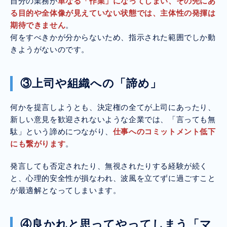
自分の業務が
単なる「作業」になってしまい、その先にあ
る目的や全体像が見えていない状態
では、主体性の発揮は
期待できません
。
何をすべきかが分からないため、指示された範囲でしか動
きようがないのです。
③上司や組織への「諦め」
何かを提言しようとも、決定権の全てが上司にあったり、
新しい意見を歓迎されないような企業では、「言っても無
駄」という諦めにつながり、
仕事へのコミットメント低下
にも繋がります
。
発言しても否定されたり、無視されたりする経験が続く
と、心理的安全性が損なわれ、波風を立てずに過ごすこと
が最適解となってしまいます。
④良かれと思ってやってしまう「マ