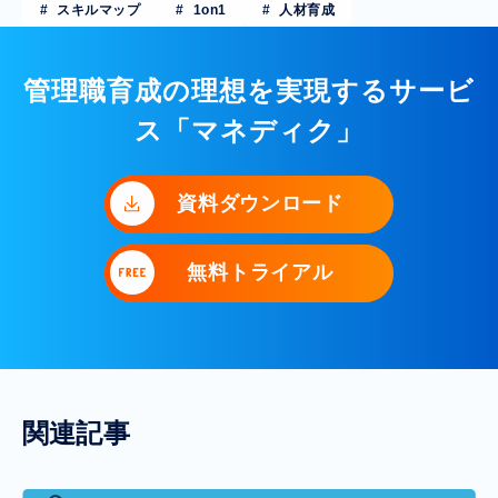
スキルマップ
1on1
人材育成
管理職育成の理想を実現するサービ
ス「マネディク」
資料ダウンロード
無料トライアル
関連記事