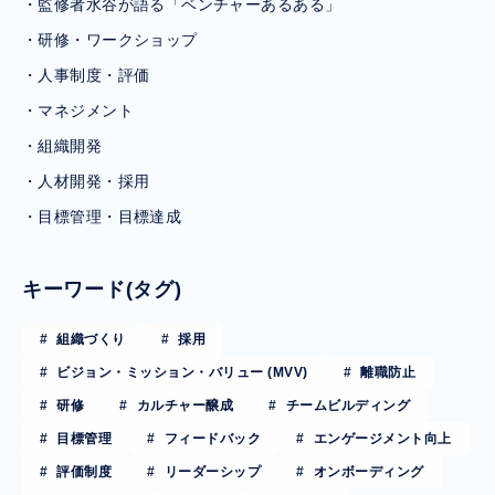
・監修者水谷が語る「ベンチャーあるある」
・研修・ワークショップ
・人事制度・評価
・マネジメント
・組織開発
・人材開発・採用
・目標管理・目標達成
キーワード(タグ)
組織づくり
採用
ビジョン・ミッション・バリュー (MVV)
離職防止
研修
カルチャー醸成
チームビルディング
目標管理
フィードバック
エンゲージメント向上
評価制度
リーダーシップ
オンボーディング