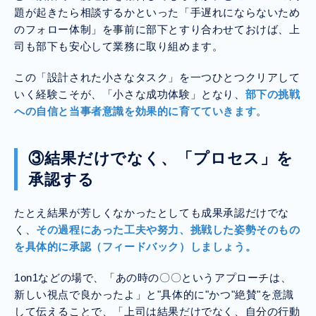
題が起きたら相談するかといった「手遅れにならないため
のフォロー体制」を事前に部下とすり合わせておけば、上
司も部下も安心して業務に取り組めます。
この「設計された小さなタスク」を一つひとつクリアして
いく経験こそが、「小さな成功体験」となり、
部下の挑戦
への自信と当事者意識を効果的に育てていきます
。
③結果だけでなく、「プロセス」を
承認する
たとえ結果が芳しくなかったとしても成果承認だけでな
く、
その過程にあった工夫や努力、挑戦した姿勢そのもの
を具体的に承認（フィードバック）しましょう。
1on1などの場で、「あの時の〇〇というアプローチは、
新しい視点で良かったよ」と"具体的に"かつ"絶賛"を意識
して伝えることで、「上司は結果だけでなく、自分の行動