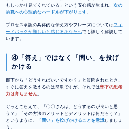
もしっかり見てくれている」という安心感が生まれ、
次の
挑戦への心理的なハードルが下がります
。
プロセス承認の具体的な伝え方やフレーズについては
フィ
ードバックが難しいと感じるあなたへ
でも詳しく解説して
います。
④「答え」ではなく「問い」を投げ
かける
部下から「どうすればいいですか？」と質問されたとき、
すぐに答えを教えるのは簡単ですが、それでは
部下の思考
力は育ちません
。
ぐっとこらえて、「〇〇さんは、どうするのが良いと思
う？」「その方法のメリットとデメリットは何だろう？」
というように、
「問い」を投げかけることを意識
しましょ
う。