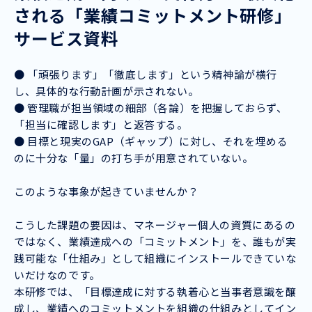
される「業績コミットメント研修」
サービス資料
● 「頑張ります」「徹底します」という精神論が横行
し、具体的な行動計画が示されない。
● 管理職が担当領域の細部（各論）を把握しておらず、
「担当に確認します」と返答する。
● 目標と現実のGAP（ギャップ）に対し、それを埋める
のに十分な「量」の打ち手が用意されていない。
このような事象が起きていませんか？
こうした課題の要因は、マネージャー個人の資質にあるの
ではなく、業績達成への「コミットメント」を、誰もが実
践可能な「仕組み」として組織にインストールできていな
いだけなのです。
本研修では、「目標達成に対する執着心と当事者意識を醸
成し、業績へのコミットメントを組織の仕組みとしてイン