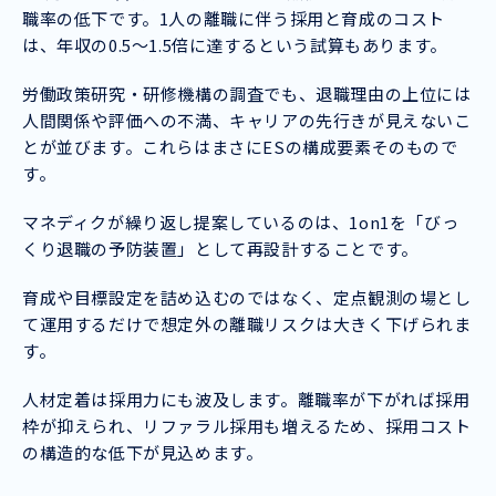
職率の低下です。1人の離職に伴う採用と育成のコスト
は、年収の0.5〜1.5倍に達するという試算もあります。
労働政策研究・研修機構の調査でも、退職理由の上位には
人間関係や評価への不満、キャリアの先行きが見えないこ
とが並びます。これらはまさにESの構成要素そのもので
す。
マネディクが繰り返し提案しているのは、1on1を「びっ
くり退職の予防装置」として再設計することです。
育成や目標設定を詰め込むのではなく、定点観測の場とし
て運用するだけで想定外の離職リスクは大きく下げられま
す。
人材定着は採用力にも波及します。離職率が下がれば採用
枠が抑えられ、リファラル採用も増えるため、採用コスト
の構造的な低下が見込めます。