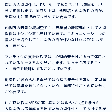
職場の人間関係は、ESに対して短期的にも長期的にも大
きく影響します。同僚や上司、他部署との関係性の質が、
離職意向と直接結びつきやすい要素です。
内閣府の若者意識調査でも、若年層の離職理由として人間
関係は上位に位置し続けています。コミュニケーションの
量だけを増やしても、関係の質が伴わなければESには寄
与しません。
マネディクの支援現場では、心理的安全性が誤って運用さ
れているケースをよく見かけます。失敗を許容すること
と、責任を曖昧にすることは別物です。
創造性が求められる業務では心理的安全性を高め、定型業
務では基準を厳しく保つという、業務特性ごとの使い分け
が必要です。
仲が良い職場がESの高い職場とは限らない点を踏まえ、
人間関係は事業成果を出すための関係性として設計する視