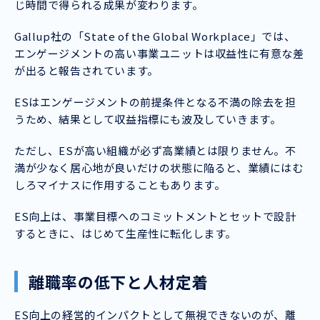
じ時間で得られる成果が変わります。
Gallup社の「State of the Global Workplace」では、
エンゲージメントの高い事業ユニットは収益性に有意な差
が出ると報告されています。
ESはエンゲージメントの前提条件となる不満の除去を担
うため、結果として収益指標にも波及していきます。
ただし、ESが高い組織が必ず高業績とは限りません。不
満が少なく居心地が良いだけの状態に陥ると、業績にはむ
しろマイナスに作用することもあります。
ES向上は、事業目標へのコミットメントとセットで設計
するときに、はじめて生産性に転化します。
離職率の低下と人材定着
ES向上の経営的インパクトとして無視できないのが、離