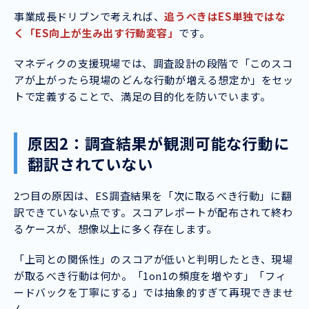
事業成長ドリブンで考えれば、
追うべきはES単独ではな
く「ES向上が生み出す行動変容」
です。
マネディクの支援現場では、調査設計の段階で「このスコ
アが上がったら現場のどんな行動が増える想定か」をセッ
トで定義することで、満足の目的化を防いでいます。
原因2：調査結果が観測可能な行動に
翻訳されていない
2つ目の原因は、ES調査結果を「次に取るべき行動」に翻
訳できていない点です。スコアレポートが配布されて終わ
るケースが、想像以上に多く存在します。
「上司との関係性」のスコアが低いと判明したとき、現場
が取るべき行動は何か。「1on1の頻度を増やす」「フィ
ードバックを丁寧にする」では抽象的すぎて再現できませ
ん。