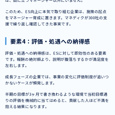
は、間に立つマネージャー以外にいません。
このため、ES向上に本気で取り組む企業は、施策の起点
をマネージャー育成に置きます。マネディクが300社の支
援で繰り返し確認してきた事実です。
要素4：評価・処遇への納得感
評価・処遇への納得感は、ESに対して即効性のある要素
です。報酬の絶対額より、説明が腹落ちするかが満足度を
左右します。
成長フェーズの企業では、事業の変化に評価制度が追いつ
かないケースが頻発します。
半期の目標が3ヶ月で書き換わるような環境で当初目標通
りの評価を機械的に当てはめると、貢献した人ほど不満を
抱える結果になります。