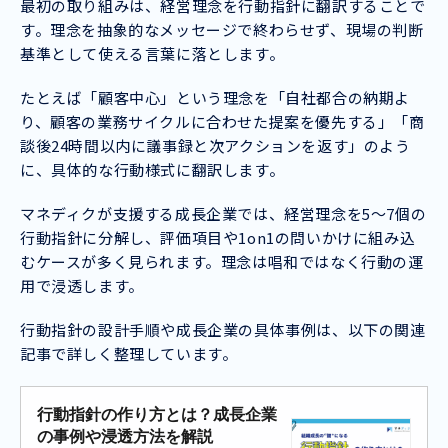
最初の取り組みは、経営理念を行動指針に翻訳することで
す。理念を抽象的なメッセージで終わらせず、現場の判断
基準として使える言葉に落とします。
たとえば「顧客中心」という理念を「自社都合の納期よ
り、顧客の業務サイクルに合わせた提案を優先する」「商
談後24時間以内に議事録と次アクションを返す」のよう
に、具体的な行動様式に翻訳します。
マネディクが支援する成長企業では、経営理念を5〜7個の
行動指針に分解し、評価項目や1on1の問いかけに組み込
むケースが多く見られます。理念は唱和ではなく行動の運
用で浸透します。
行動指針の設計手順や成長企業の具体事例は、以下の関連
記事で詳しく整理しています。
行動指針の作り方とは？成長企業
の事例や浸透方法を解説