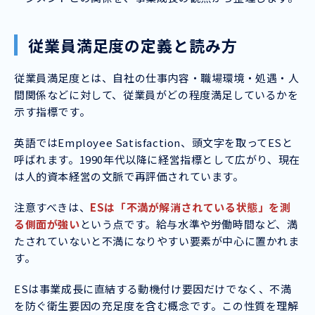
従業員満足度の定義と読み方
従業員満足度とは、自社の仕事内容・職場環境・処遇・人
間関係などに対して、従業員がどの程度満足しているかを
示す指標です。
英語ではEmployee Satisfaction、頭文字を取ってESと
呼ばれます。1990年代以降に経営指標として広がり、現在
は人的資本経営の文脈で再評価されています。
注意すべきは、
ESは「不満が解消されている状態」を測
る側面が強い
という点です。給与水準や労働時間など、満
たされていないと不満になりやすい要素が中心に置かれま
す。
ESは事業成長に直結する動機付け要因だけでなく、不満
を防ぐ衛生要因の充足度を含む概念です。この性質を理解