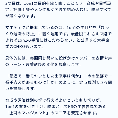
3つ目は、1on1の目的を絞り直すことです。育成や目標設
定、評価面談やメンタルケアまで詰め込むと、結局すべて
が薄くなります。
マネディクが提案しているのは、1on1の主目的を「びっ
くり退職の防止」に置く運用です。最低限これさえ回避で
きれば1on1の手段にはこだわらない、と公言する大手企
業のCHROもいます。
具体的には、毎回同じ問いを投げかけメンバーの表情や声
のトーン・言葉選びの変化を観察します。
「最近で一番モヤッとした出来事は何か」「今の業務で一
番手応えがあるものは何か」のように、定点観測できる問
いを設計します。
育成や評価は別の場で行えばよいという割り切りが、
1on1の質を引き上げ、結果としてESの主要要素である
「上司のマネジメント」のスコアを安定させます。