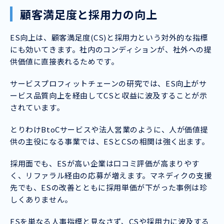
顧客満足度と採用力の向上
ES向上は、顧客満足度(CS)と採用力という対外的な指標
にも効いてきます。社内のコンディションが、社外への提
供価値に直接表れるためです。
サービスプロフィットチェーンの研究では、ES向上がサ
ービス品質向上を経由してCSと収益に波及することが示
されています。
とりわけBtoCサービスや法人営業のように、人が価値提
供の主役になる事業では、ESとCSの相関は強く出ます。
採用面でも、ESが高い企業は口コミ評価が高まりやす
く、リファラル経由の応募が増えます。マネディクの支援
先でも、ESの改善とともに採用単価が下がった事例は珍
しくありません。
ESを単なる人事指標と見なさず、CSや採用力に波及する