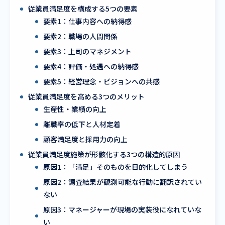
従業員満足度を構成する5つの要素
要素1：仕事内容への納得感
要素2：職場の人間関係
要素3：上司のマネジメント
要素4：評価・処遇への納得感
要素5：経営理念・ビジョンへの共感
従業員満足度を高める3つのメリット
生産性・業績の向上
離職率の低下と人材定着
顧客満足度と採用力の向上
従業員満足度施策が形骸化する3つの構造的原因
原因1：「満足」そのものを目的化してしまう
原因2：調査結果が観測可能な行動に翻訳されてい
ない
原因3：マネージャーが現場の実装役になれていな
い