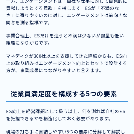
一方、エンゲージメントは「自社や仕事に対して自発的に
貢献しようとする意欲」を指します。ESが「不満のな
さ」に寄りやすいのに対し、エンゲージメントは前向きな
関与を測る指標です。
事業合理上、ESだけを追うと不満は少ないが熱量も低い
組織になりがちです。
マネディクが300社以上を支援してきた経験からも、ES向
上の取り組みはエンゲージメント向上とセットで設計する
方が、事業成果につながりやすいと言えます。
従業員満足度を構成する5つの要素
ES向上を経営課題として扱う以上、何を測れば自社のES
を把握できるかを構造化しておく必要があります。
現場の打ち手に直結しやすい5つの要素に分解して解説し