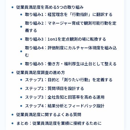
従業員満足度を高める5つの取り組み
取り組み1：経営理念を「行動指針」に翻訳する
取り組み2：マネージャー育成で観測可能行動を定
義する
取り組み3：1on1を定点観測の場に転換する
取り組み4：評価制度にカルチャー体現度を組み込
む
取り組み5：働き方・福利厚生は土台として整える
従業員満足度調査の進め方
ステップ1：目的と「測りたい行動」を定義する
ステップ2：質問項目を設計する
ステップ3：全社告知と回答率を高める運用
ステップ4：結果分析とフィードバック設計
従業員満足度に関するよくある質問
まとめ：従業員満足度を業績に接続するために