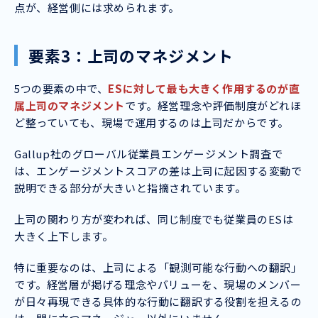
点が、経営側には求められます。
要素3：上司のマネジメント
5つの要素の中で、
ESに対して最も大きく作用するのが直
属上司のマネジメント
です。経営理念や評価制度がどれほ
ど整っていても、現場で運用するのは上司だからです。
Gallup社のグローバル従業員エンゲージメント調査で
は、エンゲージメントスコアの差は上司に起因する変動で
説明できる部分が大きいと指摘されています。
上司の関わり方が変われば、同じ制度でも従業員のESは
大きく上下します。
特に重要なのは、上司による「観測可能な行動への翻訳」
です。経営層が掲げる理念やバリューを、現場のメンバー
が日々再現できる具体的な行動に翻訳する役割を担えるの