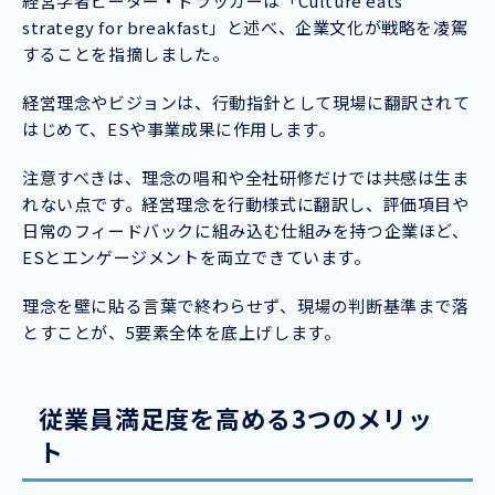
経営学者ピーター・ドラッカーは「Culture eats
strategy for breakfast」と述べ、企業文化が戦略を凌駕
することを指摘しました。
経営理念やビジョンは、行動指針として現場に翻訳されて
はじめて、ESや事業成果に作用します。
注意すべきは、理念の唱和や全社研修だけでは共感は生ま
れない点です。経営理念を行動様式に翻訳し、評価項目や
日常のフィードバックに組み込む仕組みを持つ企業ほど、
ESとエンゲージメントを両立できています。
理念を壁に貼る言葉で終わらせず、現場の判断基準まで落
とすことが、5要素全体を底上げします。
従業員満足度を高める3つのメリッ
ト