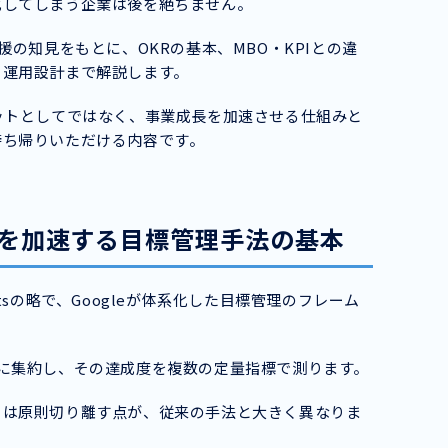
化してしまう企業は後を絶ちません。
援の知見をもとに、OKRの基本、MBO・KPIとの違
ぐ運用設計まで解説します。
ットとしてではなく、事業成長を加速させる仕組みと
持ち帰りいただける内容です。
長を加速する目標管理手法の基本
 Resultsの略で、Googleが体系化した目標管理のフレーム
に集約し、その達成度を複数の定量指標で測ります。
とは原則切り離す点が、従来の手法と大きく異なりま