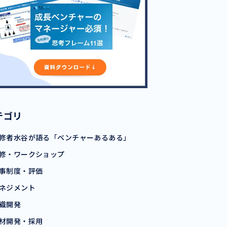
テゴリ
修者水谷が語る「ベンチャーあるある」
修・ワークショップ
事制度・評価
ネジメント
織開発
材開発・採用