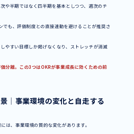
年次や半期ではなく四半期を基本としつつ、週次のチ
ラインでも、評価制度との直接連動を避けることが推奨さ
成しやすい目標しか掲げなくなり、ストレッチが消滅
価分離。この3つはOKRが事業成長に効くための前
背景｜事業環境の変化と自走する
景には、事業環境の質的な変化があります。