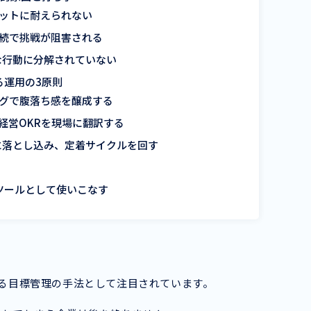
ボットに耐えられない
接続で挑戦が阻害される
な行動に分解されていない
る運用の3原則
ングで腹落ち感を醸成する
経営OKRを現場に翻訳する
に落とし込み、定着サイクルを回す
ツールとして使いこなす
用する目標管理の手法として注目されています。