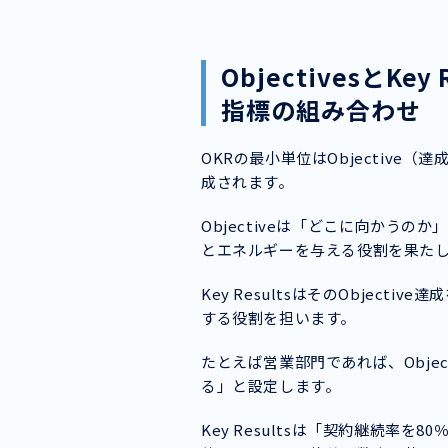
ObjectivesとK
指標の組み合わせ
OKRの最小単位はObjective（達
成されます。
Objectiveは「どこに向かう
とエネルギーを与える役割を果た
Key ResultsはそのObjec
する役割を担います。
たとえば営業部門であれば、Obje
る」と設定します。
Key Resultsは「契約継続率を