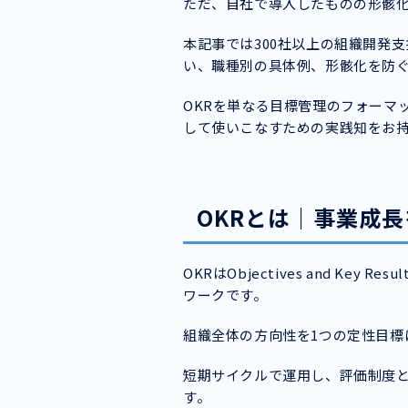
ただ、自社で導入したものの形骸
本記事では300社以上の組織開発支
い、職種別の具体例、形骸化を防
OKRを単なる目標管理のフォーマ
して使いこなすための実践知をお
OKRとは｜事業成
OKRはObjectives and Key
ワークです。
組織全体の方向性を1つの定性目標
短期サイクルで運用し、評価制度
す。