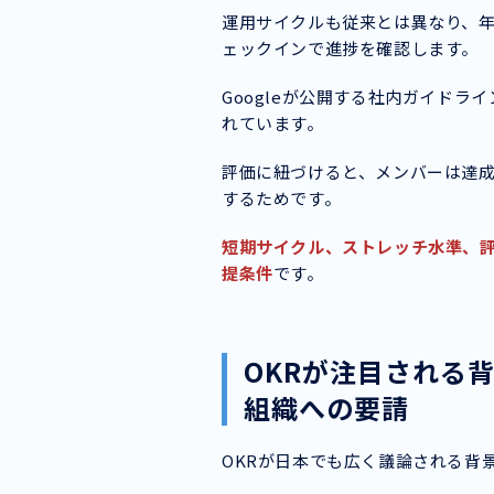
運用サイクルも従来とは異なり、
ェックインで進捗を確認します。
Googleが公開する社内ガイド
れています。
評価に紐づけると、メンバーは達
するためです。
短期サイクル、ストレッチ水準、評
提条件
です。
OKRが注目される
組織への要請
OKRが日本でも広く議論される背