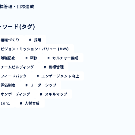
標管理・目標達成
ーワード(タグ)
組織づくり
採用
ビジョン・ミッション・バリュー (MVV)
離職防止
研修
カルチャー醸成
チームビルディング
目標管理
フィードバック
エンゲージメント向上
評価制度
リーダーシップ
オンボーディング
スキルマップ
1on1
人材育成