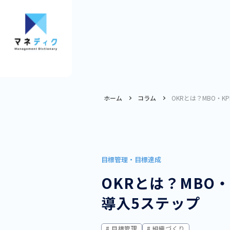
ホーム
コラム
OKRとは？MBO・
目標管理・目標達成
OKRとは？MBO
導入5ステップ
目標管理
組織づくり