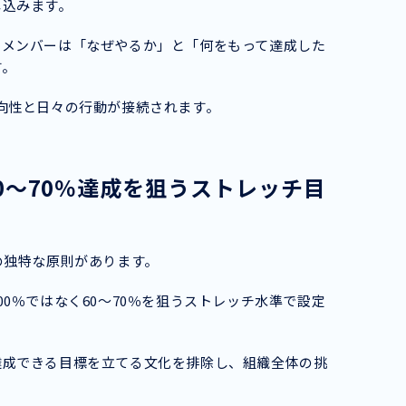
し込みます。
、メンバーは「なぜやるか」と「何をもって達成した
す。
向性と日々の行動が接続されます。
0〜70％達成を狙うストレッチ目
の独特な原則があります。
0％ではなく60〜70％を狙うストレッチ水準で設定
達成できる目標を立てる文化を排除し、組織全体の挑
。