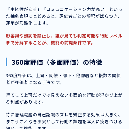
「主体性がある」「コミュニケーション力が高い」といっ
た抽象表現にとどめると、評価者ごとの解釈がばらつき、
運用が形骸化します。
形容詞や副詞を禁止し、誰が見ても判定可能な行動レベル
まで分解することが、機能の前提条件です。
360度評価（多面評価）の特徴
360度評価は、上司・同僚・部下・他部署など複数の関係
者が評価者になる手法です。
得てして上司だけでは見えない多面的な行動が浮かび上が
る利点があります。
特に管理職層の自己認識のズレを矯正する効果は大きく、
まごうことなき事実として行動の課題を本人に突きつける
場として機能します。