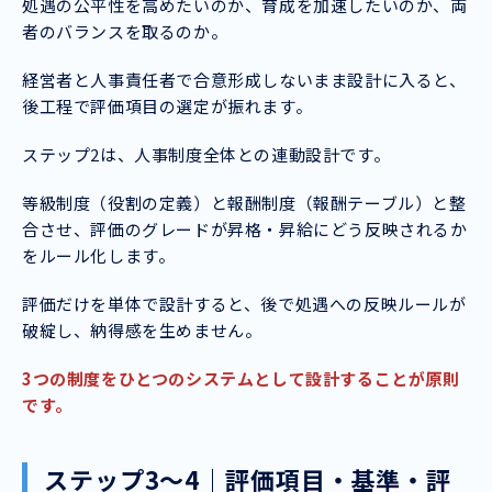
処遇の公平性を高めたいのか、育成を加速したいのか、両
者のバランスを取るのか。
経営者と人事責任者で合意形成しないまま設計に入ると、
後工程で評価項目の選定が振れます。
ステップ2は、人事制度全体との連動設計です。
等級制度（役割の定義）と報酬制度（報酬テーブル）と整
合させ、評価のグレードが昇格・昇給にどう反映されるか
をルール化します。
評価だけを単体で設計すると、後で処遇への反映ルールが
破綻し、納得感を生めません。
3つの制度をひとつのシステムとして設計することが原則
です。
ステップ3〜4｜評価項目・基準・評