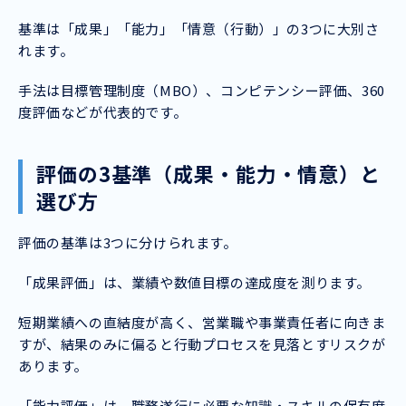
基準は「成果」「能力」「情意（行動）」の3つに大別さ
れます。
手法は目標管理制度（MBO）、コンピテンシー評価、360
度評価などが代表的です。
評価の3基準（成果・能力・情意）と
選び方
評価の基準は3つに分けられます。
「成果評価」は、業績や数値目標の達成度を測ります。
短期業績への直結度が高く、営業職や事業責任者に向きま
すが、結果のみに偏ると行動プロセスを見落とすリスクが
あります。
「能力評価」は、職務遂行に必要な知識・スキルの保有度