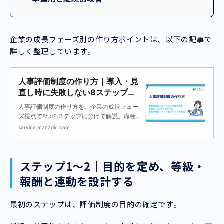
企業の成長フェーズ別の作り方ポイントは、以下の記事で
詳しく整理しています。
人事評価制度の作り方｜導入・見
直し時に失敗しない8ステップと
企業の成長フェーズ別ポイントを
人事評価制度の作り方を、企業の成長フェー
解説
ズ視点で8つのステップに分けて解説。職種
別の評価項目サンプルも紹介します。
service.manadic.com
ステップ1〜2｜目的を定め、等級・
報酬と連動を設計する
最初のステップは、評価制度の目的の確定です。