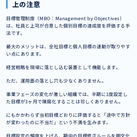
上の注意
目標管理制度（MBO：Management by Objectives）
は、社員と上司が合意した個別目標の達成度を評価する手
法です。
最大のメリットは、全社目標と個人目標の連動が取りやす
い点にあります。
経営戦略を現場に落とし込む装置として機能します。
ただ、運用面の落とし穴も少なくありません。
事業フェーズの変化が激しい組織では、半期に1度設定し
た目標が3ヶ月で陳腐化することは珍しくありません。
にもかかわらず当初目標どおりに評価すると「途中で方針
が変わったのに不当だ」という不満を生みます。
目標設定の頻度を上げる、期中の目標修正ルールを明文化