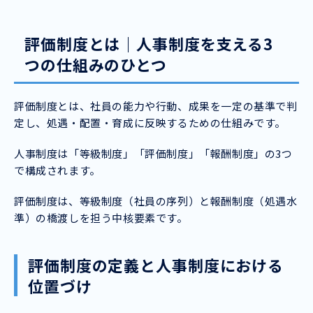
評価制度とは｜人事制度を支える3
つの仕組みのひとつ
評価制度とは、社員の能力や行動、成果を一定の基準で判
定し、処遇・配置・育成に反映するための仕組みです。
人事制度は「等級制度」「評価制度」「報酬制度」の3つ
で構成されます。
評価制度は、等級制度（社員の序列）と報酬制度（処遇水
準）の橋渡しを担う中核要素です。
評価制度の定義と人事制度における
位置づけ