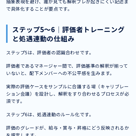
抽象表現を避け、誰が見ても解釈ブレが起きにくい記述ま
で具体化することが要点です。
ステップ5〜6｜評価者トレーニング
と処遇連動の仕組み
ステップ5は、評価者の認識合わせです。
評価者であるマネージャー間で、評価基準の解釈が揃って
いないと、配下メンバーへの不公平感を生みます。
実際の評価ケースをサンプルに合議する場（キャリブレー
ション会議）を設計し、解釈をすり合わせるプロセスが必
須です。
ステップ6は、処遇連動のルール化です。
評価のグレードが、給与・賞与・昇格にどう反映されるか
を規定します。