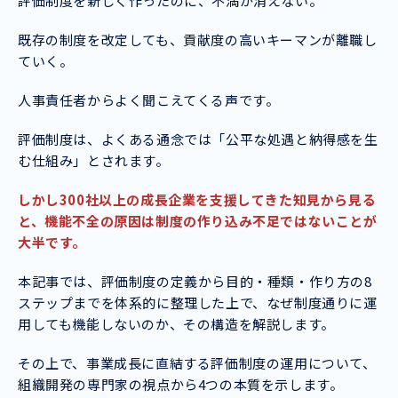
評価制度を新しく作ったのに、不満が消えない。
既存の制度を改定しても、貢献度の高いキーマンが離職し
ていく。
人事責任者からよく聞こえてくる声です。
評価制度は、よくある通念では「公平な処遇と納得感を生
む仕組み」とされます。
しかし300社以上の成長企業を支援してきた知見から見る
と、機能不全の原因は制度の作り込み不足ではないことが
大半です。
本記事では、評価制度の定義から目的・種類・作り方の8
ステップまでを体系的に整理した上で、なぜ制度通りに運
用しても機能しないのか、その構造を解説します。
その上で、事業成長に直結する評価制度の運用について、
組織開発の専門家の視点から4つの本質を示します。