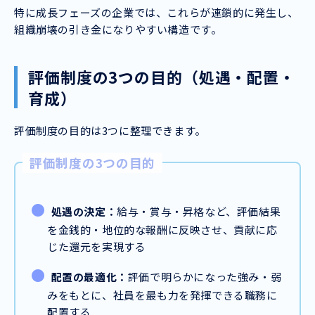
特に成長フェーズの企業では、これらが連鎖的に発生し、
組織崩壊の引き金になりやすい構造です。
評価制度の3つの目的（処遇・配置・
育成）
評価制度の目的は3つに整理できます。
評価制度の3つの目的
処遇の決定：
給与・賞与・昇格など、評価結果
を金銭的・地位的な報酬に反映させ、貢献に応
じた還元を実現する
配置の最適化：
評価で明らかになった強み・弱
みをもとに、社員を最も力を発揮できる職務に
配置する