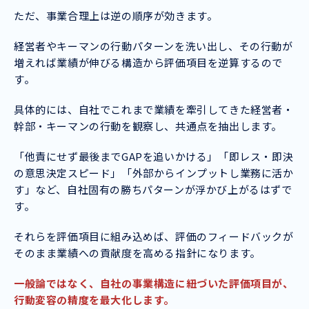
ただ、事業合理上は逆の順序が効きます。
経営者やキーマンの行動パターンを洗い出し、その行動が
増えれば業績が伸びる構造から評価項目を逆算するので
す。
具体的には、自社でこれまで業績を牽引してきた経営者・
幹部・キーマンの行動を観察し、共通点を抽出します。
「他責にせず最後までGAPを追いかける」「即レス・即決
の意思決定スピード」「外部からインプットし業務に活か
す」など、自社固有の勝ちパターンが浮かび上がるはずで
す。
それらを評価項目に組み込めば、評価のフィードバックが
そのまま業績への貢献度を高める指針になります。
一般論ではなく、自社の事業構造に紐づいた評価項目が、
行動変容の精度を最大化します。