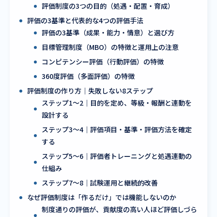
評価制度の3つの目的（処遇・配置・育成）
評価の3基準と代表的な4つの評価手法
評価の3基準（成果・能力・情意）と選び方
目標管理制度（MBO）の特徴と運用上の注意
コンピテンシー評価（行動評価）の特徴
360度評価（多面評価）の特徴
評価制度の作り方｜失敗しない8ステップ
ステップ1〜2｜目的を定め、等級・報酬と連動を
設計する
ステップ3〜4｜評価項目・基準・評価方法を確定
する
ステップ5〜6｜評価者トレーニングと処遇連動の
仕組み
ステップ7〜8｜試験運用と継続的改善
なぜ評価制度は「作るだけ」では機能しないのか
制度通りの評価が、貢献度の高い人ほど評価しづら