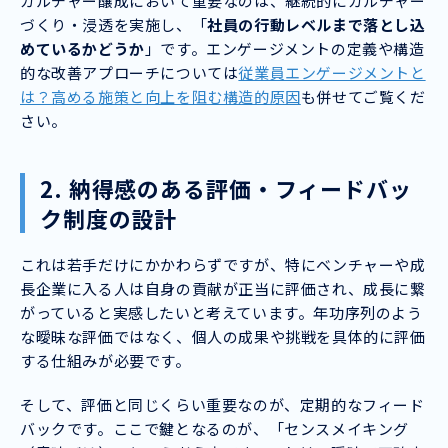
カルチャー醸成において重要なのは、継続的にカルチャー
づくり・浸透を実施し、「
社員の行動レベルまで落とし込
めているかどうか
」です。エンゲージメントの定義や構造
的な改善アプローチについては
従業員エンゲージメントと
は？高める施策と向上を阻む構造的原因
も併せてご覧くだ
さい。
2. 納得感のある評価・フィードバッ
ク制度の設計
これは若手だけにかかわらずですが、特にベンチャーや成
長企業に入る人は自身の貢献が正当に評価され、成長に繋
がっていると実感したいと考えています。年功序列のよう
な曖昧な評価ではなく、個人の成果や挑戦を具体的に評価
する仕組みが必要です。
そして、評価と同じくらい重要なのが、定期的なフィード
バックです。ここで鍵となるのが、「センスメイキング