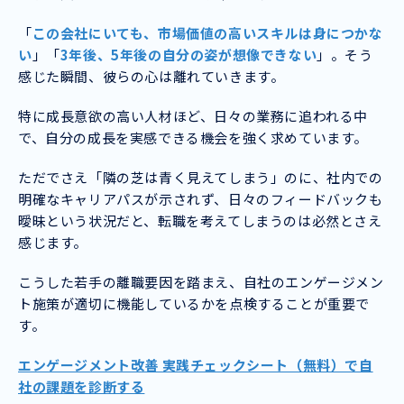
「
この会社にいても、市場価値の高いスキルは身につかな
い
」「
3年後、5年後の自分の姿が想像できない
」。そう
感じた瞬間、彼らの心は離れていきます。
特に成長意欲の高い人材ほど、日々の業務に追われる中
で、自分の成長を実感できる機会を強く求めています。
ただでさえ「隣の芝は青く見えてしまう」のに、社内での
明確なキャリアパスが示されず、日々のフィードバックも
曖昧という状況だと、転職を考えてしまうのは必然とさえ
感じます。
こうした若手の離職要因を踏まえ、自社のエンゲージメン
ト施策が適切に機能しているかを点検することが重要で
す。
エンゲージメント改善 実践チェックシート（無料）で自
社の課題を診断する