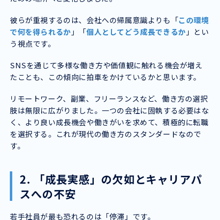
彼らが重視するのは、会社への帰属意識よりも「
この環境
で何を得られるか
」「
個人としてどう成長できるか
」とい
う視点です。
SNSを通じて多様な働き方や価値観に触れる機会が増え
たことも、この傾向に拍車をかけているかと思います。
リモートワーク、副業、フリーランスなど、働き方の選択
肢は無限に広がりました。一つの会社に固執する必要はな
く、より良い成長機会や働きがいを求めて、積極的に転職
を選択する。これが現代の働き方のスタンダードなので
す。
2. 「成長実感」の欠如とキャリアパ
スへの不安
若手社員が最も恐れるのは「停滞」です。