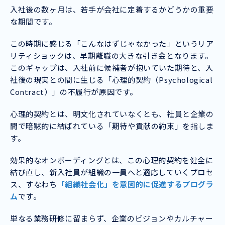
入社後の数ヶ月は、若手が会社に定着するかどうかの重要
な期間です。
この時期に感じる「こんなはずじゃなかった」というリア
リティショックは、早期離職の大きな引き金となります。
このギャップは、入社前に候補者が抱いていた期待と、入
社後の現実との間に生じる「心理的契約（Psychological
Contract）」の不履行が原因です。
心理的契約とは、明文化されていなくとも、社員と企業の
間で暗黙的に結ばれている「期待や貢献の約束」を指しま
す。
効果的なオンボーディングとは、この心理的契約を健全に
結び直し、新入社員が組織の一員へと適応していくプロセ
ス、すなわち
「組織社会化」を意図的に促進するプログラ
ム
です。
単なる業務研修に留まらず、企業のビジョンやカルチャー