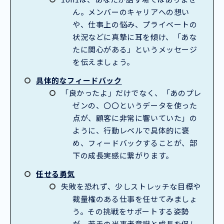
ん。メンバーのキャリアへの想い
や、仕事上の悩み、プライベートの
状況などに真摯に耳を傾け、「あな
たに関心がある」というメッセージ
を伝えましょう。
具体的なフィードバック
「良かったよ」だけでなく、「あのプレ
ゼンの、〇〇というデータを使った
点が、顧客に非常に響いていた」の
ように、行動レベルで具体的に褒
め、フィードバックすることが、部
下の成長実感に繋がります。
任せる勇気
失敗を恐れず、少しストレッチな目標や
裁量権のある仕事を任せてみましょ
う。その挑戦をサポートする姿勢
が、若手の当事者意識と成長を促し