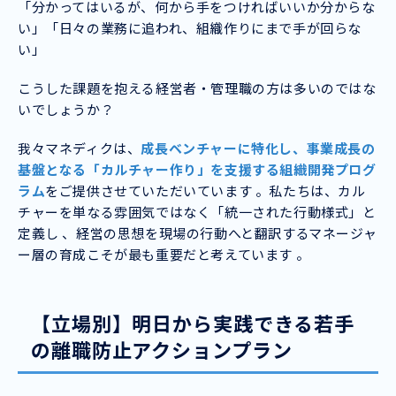
「分かってはいるが、何から手をつければいいか分からな
い」「日々の業務に追われ、組織作りにまで手が回らな
い」
こうした課題を抱える経営者・管理職の方は多いのではな
いでしょうか？
我々マネディクは、
成長ベンチャーに特化し、事業成長の
基盤となる「カルチャー作り」を支援する組織開発プログ
ラム
をご提供させていただいています 。私たちは、カル
チャーを単なる雰囲気ではなく「統一された行動様式」と
定義し 、経営の思想を現場の行動へと翻訳するマネージャ
ー層の育成こそが最も重要だと考えています 。
【立場別】明日から実践できる若手
の離職防止アクションプラン