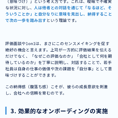
（意味づけ）」という考え方です。これは、曖昧で不確実
な状況に対し、
人は他者との対話を通じて「なるほど、そ
ういうことか」と自分なりに意味を見出し、納得すること
で次の一歩を踏み出す
という理論です。
評価面談や1on1は、まさにこのセンスメイキングを促す
絶好の機会と言えます。上司が一方的に評価結果を伝える
だけでなく、「なぜこの評価なのか」「会社として何を期
待しているのか」を丁寧に説明し、対話することで、若手
社員は自身の仕事の価値や次の課題を「自分事」として意
味づけすることができます。
この納得感（腹落ち感）こそが、彼らの成長意欲を刺激
し、会社への信頼を育むのです。
3. 効果的なオンボーディングの実施