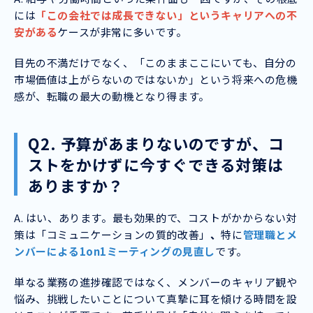
には
「この会社では成長できない」というキャリアへの不
安がある
ケースが非常に多いです。
目先の不満だけでなく、「このままここにいても、自分の
市場価値は上がらないのではないか」という将来への危機
感が、転職の最大の動機となり得ます。
Q2. 予算があまりないのですが、コ
ストをかけずに今すぐできる対策は
ありますか？
A. はい、あります。最も効果的で、コストがかからない対
策は「コミュニケーションの質的改善」
、
特に
管理職とメ
ンバーによる1on1ミーティングの見直し
です。
単なる業務の進捗確認ではなく、メンバーのキャリア観や
悩み、挑戦したいことについて真摯に耳を傾ける時間を設