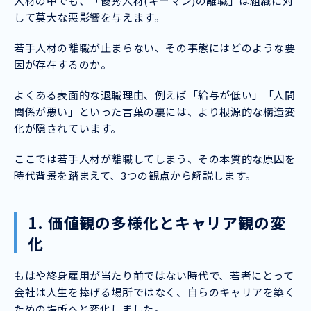
人材の中でも、「優秀人材(キーマン)の離職」は組織に対
して莫大な悪影響を与えます。
若手人材の離職が止まらない、その事態にはどのような要
因が存在するのか。
よくある表面的な退職理由、例えば「給与が低い」「人間
関係が悪い」といった言葉の裏には、より根源的な構造変
化が隠されています。
ここでは若手人材が離職してしまう、その本質的な原因を
時代背景を踏まえて、3つの観点から解説します。
1. 価値観の多様化とキャリア観の変
化
もはや終身雇用が当たり前ではない時代で、若者にとって
会社は人生を捧げる場所ではなく、自らのキャリアを築く
ための場所へと変化しました。