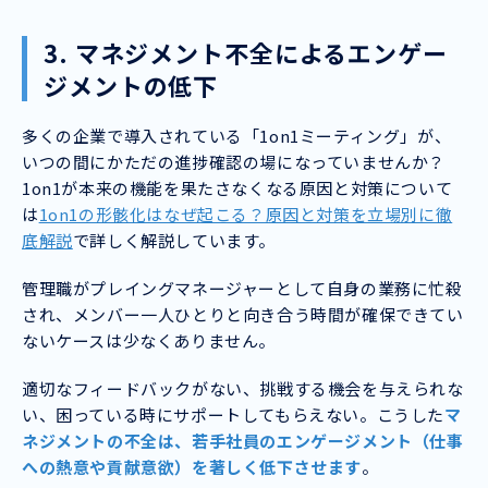
3. マネジメント不全によるエンゲー
ジメントの低下
多くの企業で導入されている「1on1ミーティング」が、
いつの間にかただの進捗確認の場になっていませんか？
1on1が本来の機能を果たさなくなる原因と対策について
は
1on1の形骸化はなぜ起こる？原因と対策を立場別に徹
底解説
で詳しく解説しています。
管理職がプレイングマネージャーとして自身の業務に忙殺
され、メンバー一人ひとりと向き合う時間が確保できてい
ないケースは少なくありません。
適切なフィードバックがない、挑戦する機会を与えられな
い、困っている時にサポートしてもらえない。こうした
マ
ネジメントの不全は、若手社員のエンゲージメント（仕事
への熱意や貢献意欲）を著しく低下させます
。