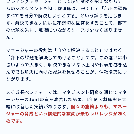
プレイングマネージャーとして現場業務を抱えながらチー
ムのマネジメントも担う管理職は、得てして「部下の課題
すべてを自分で解決しようとする」という誤りを犯しま
す。解決できない問いに不適切な回答をすることで、部下
の信頼を失い、離職につながるケースは少なくありませ
ん。
マネージャーの役割は「自分で解決すること」ではなく
「部下の課題を解決してあげること」です。この違いは小
さいようで大きく、解決できないなら上司や代表を巻き込
んででも解決に向けた誠意を見せることが、信頼構築につ
ながります。
ある成長ベンチャーでは、マネジメント研修を通じてマネ
ージャーの1on1の質を改善した結果、1年間で離職率を大
幅に改善した実績があります。
個々の施策よりも、マネー
ジャーの育成という構造的な投資が最もレバレッジが効く
のです。