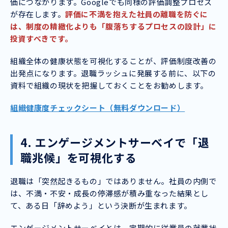
価につながります。Googleでも同様の評価調整プロセス
が存在します。
評価に不満を抱えた社員の離職を防ぐに
は、制度の精緻化よりも「腹落ちするプロセスの設計」に
投資すべきです。
組織全体の健康状態を可視化することが、評価制度改善の
出発点になります。退職ラッシュに発展する前に、以下の
資料で組織の現状を把握しておくことをお勧めします。
組織健康度チェックシート（無料ダウンロード）
4. エンゲージメントサーベイで「退
職兆候」を可視化する
退職は「突然起きるもの」ではありません。社員の内側で
は、不満・不安・成長の停滞感が積み重なった結果とし
て、ある日「辞めよう」という決断が生まれます。
エンゲージメントサーベイとは、定期的に従業員の就業状