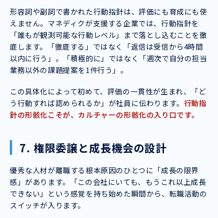
形容詞や副詞で書かれた行動指針は、評価にも育成にも使
えません。マネディクが支援する企業では、行動指針を
「誰もが観測可能な行動レベル」まで落とし込むことを徹
底します。「徹底する」ではなく「返信は受信から4時間
以内に行う」。「積極的に」ではなく「週次で自分の担当
業務以外の課題提案を1件行う」。
この具体化によって初めて、評価の一貫性が生まれ、「ど
う行動すれば認められるか」が社員に伝わります。
行動指
針の形骸化こそが、カルチャーの形骸化の入り口です。
7. 権限委譲と成長機会の設計
優秀な人材が離職する根本原因のひとつに「成長の限界
感」があります。「この会社にいても、もうこれ以上成長
できない」という感覚を持ち始めた瞬間から、転職活動の
スイッチが入ります。