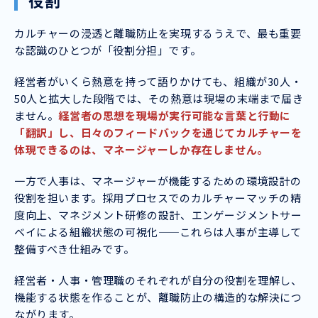
役割
カルチャーの浸透と離職防止を実現するうえで、最も重要
な認識のひとつが「役割分担」です。
経営者がいくら熱意を持って語りかけても、組織が30人・
50人と拡大した段階では、その熱意は現場の末端まで届き
ません。
経営者の思想を現場が実行可能な言葉と行動に
「翻訳」し、日々のフィードバックを通じてカルチャーを
体現できるのは、マネージャーしか存在しません。
一方で人事は、マネージャーが機能するための環境設計の
役割を担います。採用プロセスでのカルチャーマッチの精
度向上、マネジメント研修の設計、エンゲージメントサー
ベイによる組織状態の可視化——これらは人事が主導して
整備すべき仕組みです。
経営者・人事・管理職のそれぞれが自分の役割を理解し、
機能する状態を作ることが、離職防止の構造的な解決につ
ながります。