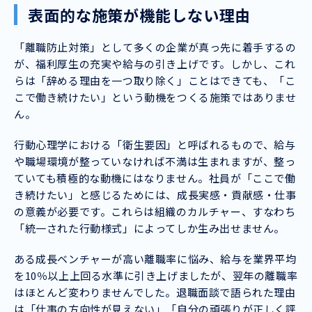
表面的な施策が機能しない理由
「離職防止対策」として多くの企業が真っ先に着手するの
が、福利厚生の充実や給与の引き上げです。しかし、これ
らは「辞める理由を一つ取り除く」ことはできても、「こ
こで働き続けたい」という動機をつくる施策ではありませ
ん。
行動心理学における「衛生要因」と呼ばれるもので、給与
や職場環境が整っていなければ不満は生まれますが、整っ
ていても積極的な動機にはなりません。社員が「ここで働
き続けたい」と感じるためには、成長実感・貢献感・仕事
の意義が必要です。これらは組織のカルチャー、すなわち
「統一された行動様式」によってしか生み出せません。
ある成長ベンチャーが高い離職率に悩み、給与を業界平均
を10％以上上回る水準に引き上げましたが、翌年の離職率
はほとんど変わりませんでした。退職面談で語られた理由
は「仕事の方向性が見えない」「自分の頑張りが正しく評