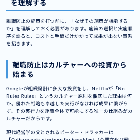
を理解する
離職防止の施策を打つ前に、「なぜその施策が機能する
か」を理解しておく必要があります。施策の選択と実施順
序を誤ると、コストと手間だけかかって成果が出ない事態
を招きます。
離職防止はカルチャーへの投資から
始まる
Googleが組織設計に多大な投資をし、Netflixが「No
Rules Rules」というカルチャー原則を徹底した理由は何
か。優れた戦略も卓越した実行がなければ成果に繋がら
ず、その実行力を組織全体で可能にする唯一の仕組みがカ
ルチャーだからです。
現代経営学の父とされるピーター・ドラッカーは
「Culture eats strategy for breakfast（企業文化は戦