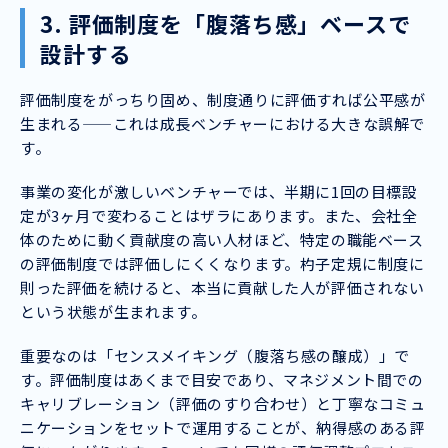
3. 評価制度を「腹落ち感」ベースで
設計する
評価制度をがっちり固め、制度通りに評価すれば公平感が
生まれる——これは成長ベンチャーにおける大きな誤解で
す。
事業の変化が激しいベンチャーでは、半期に1回の目標設
定が3ヶ月で変わることはザラにあります。また、会社全
体のために動く貢献度の高い人材ほど、特定の職能ベース
の評価制度では評価しにくくなります。杓子定規に制度に
則った評価を続けると、本当に貢献した人が評価されない
という状態が生まれます。
重要なのは「センスメイキング（腹落ち感の醸成）」で
す。評価制度はあくまで目安であり、マネジメント間での
キャリブレーション（評価のすり合わせ）と丁寧なコミュ
ニケーションをセットで運用することが、納得感のある評