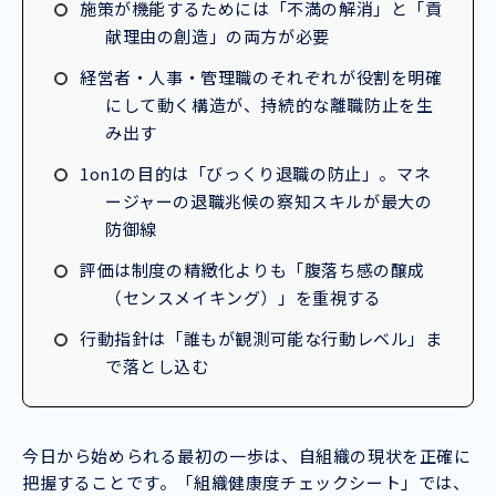
施策が機能するためには「不満の解消」と「貢
献理由の創造」の両方が必要
経営者・人事・管理職のそれぞれが役割を明確
にして動く構造が、持続的な離職防止を生
み出す
1on1の目的は「びっくり退職の防止」。マネ
ージャーの退職兆候の察知スキルが最大の
防御線
評価は制度の精緻化よりも「腹落ち感の醸成
（センスメイキング）」を重視する
行動指針は「誰もが観測可能な行動レベル」ま
で落とし込む
今日から始められる最初の一歩は、自組織の現状を正確に
把握することです。「組織健康度チェックシート」では、