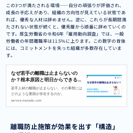
この3つが満たされる環境——自分の頑張りが評価され、
成長の手応えがあり、組織の方向性が見えている状態であ
れば、優秀な人材は辞めません。逆に、これらが長期間満
たされない状態が続くと、優秀層から順番に辞めていくの
です。厚生労働省の令和6年「雇用動向調査」では、一般
労働者の年間離職率は11.5％に上ります。この数字の背後
には、コミットメントを失った組織が多数存在していま
す。
なぜ若手の離職は止まらないの
か？根本原因と明日からできる役
職別の対策を解説
若手人材の離職が止まらない、その事態には
どのような要因が存在するのか。
service.manadic.com
離職防止施策が効果を出す「構造」