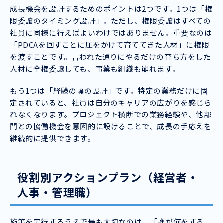
成長機会を設計するためのポイントは2つです。1つは「権
限委譲のタイミング設計」。ただし、権限委譲はすべての
社員に同様に行えばよいわけではありません。重要なのは
「PDCAを回すことに圧をかけて育ててきた人材」に権限
を渡すことです。言われた通りにやるだけの育ち方をした
人材に全権委譲しても、事業も組織も崩れます。
もう1つは「経験の幅の設計」です。特定の業務だけに固
定されていると、社員は自分のキャリアの広がりを感じら
れなくなります。プロジェクト横断での業務経験や、他部
門との協働機会を意図的に設けることで、成長の手応えを
継続的に提供できます。
役割別アクションプラン（経営者・
人事・管理職）
施策を実行するうえで最も大切なのは、「誰が何をする