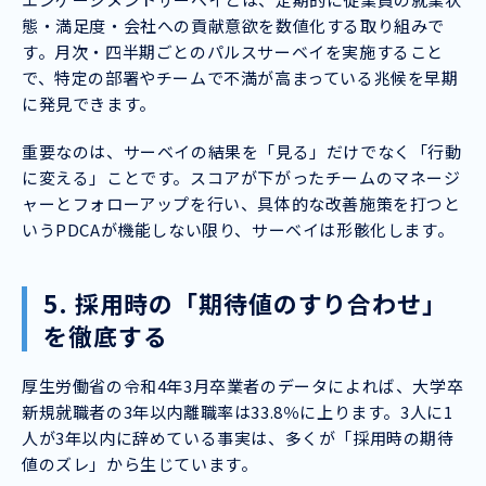
態・満足度・会社への貢献意欲を数値化する取り組みで
す。月次・四半期ごとのパルスサーベイを実施すること
で、特定の部署やチームで不満が高まっている兆候を早期
に発見できます。
重要なのは、サーベイの結果を「見る」だけでなく「行動
に変える」ことです。スコアが下がったチームのマネージ
ャーとフォローアップを行い、具体的な改善施策を打つと
いうPDCAが機能しない限り、サーベイは形骸化します。
5. 採用時の「期待値のすり合わせ」
を徹底する
厚生労働省の令和4年3月卒業者のデータによれば、大学卒
新規就職者の3年以内離職率は33.8％に上ります。3人に1
人が3年以内に辞めている事実は、多くが「採用時の期待
値のズレ」から生じています。