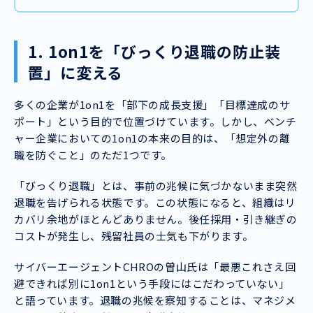
1. 1on1を「びっくり退職の防止装
置」に変える
多くの企業が1on1を「部下の成長支援」「目標達成のサ
ポート」という目的で位置づけています。しかし、ベンチ
ャー企業においての1on1の本来の目的は、「想定外の離
職を防ぐこと」のただ1つです。
「びっくり退職」とは、事前の兆候に気づかないまま突然
退職を告げられる状態です。この状態になると、組織はリ
カバリ余地がほとんどありません。後任採用・引き継ぎの
コストが発生し、残留社員の士気も下がります。
サイバーエージェントCHROの曽山氏は「最悪これさえ回
避できれば別に1on1という手段にはこだわっていない」
と語っています。退職の兆候を察知することは、マネジメ