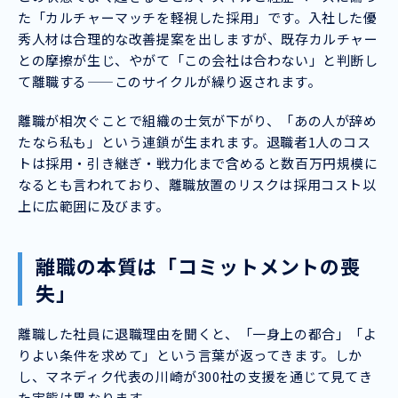
た「カルチャーマッチを軽視した採用」です。入社した優
秀人材は合理的な改善提案を出しますが、既存カルチャー
との摩擦が生じ、やがて「この会社は合わない」と判断し
て離職する——このサイクルが繰り返されます。
離職が相次ぐことで組織の士気が下がり、「あの人が辞め
たなら私も」という連鎖が生まれます。退職者1人のコス
トは採用・引き継ぎ・戦力化まで含めると数百万円規模に
なるとも言われており、離職放置のリスクは採用コスト以
上に広範囲に及びます。
離職の本質は「コミットメントの喪
失」
離職した社員に退職理由を聞くと、「一身上の都合」「よ
りよい条件を求めて」という言葉が返ってきます。しか
し、マネディク代表の川崎が300社の支援を通じて見てき
た実態は異なります。