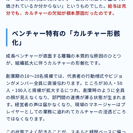
価されているか分からない」というものでした。
給与は充
分でも、カルチャーの欠如が根本原因だったのです。
ベンチャー特有の「カルチャー形骸
化」
成長ベンチャーが直面する離職の本質的な原因のひとつ
が、組織拡大に伴うカルチャーの形骸化です。
創業期の10〜20名規模では、代表者の行動様式やビジョ
ンがメンバー全員に直接伝わります。ところが30人・50
人・100人と規模が拡大するにつれ、創業時のように全員
の顔が見えなくなり、部門間の連携が滞る状態が生まれま
す。経営者の声は届かなくなり、現場のマネージャーはプ
レイヤーとしての業務に追われてカルチャーの浸透どころ
ではなくなります。
この状態でよく起きることが、スキルと経歴ベースに偏っ