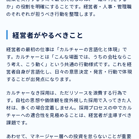
か」の役割を明確にすることです。経営者・人事・管理職
のそれぞれが担うべき行動を整理します。
経営者がやるべきこと
経営者の最初の仕事は「カルチャーの言語化と体現」で
す。カルチャーとは「こんな場面では、うちの会社ならこ
う考え、こう動く」という共通の行動様式です。これを経
営者自身が言語化し、日々の意思決定・発言・行動で体現
することが出発点になります。
カルチャーなき採用は、ただリソースを浪費する行為で
す。自社の思想や価値観を度外視した採用で入ってきた人
材は、多くの場合定着しません。採用プロセスの中でカル
チャーへの適合性を見極めることは、経営者が主導すべき
課題です。
あわせて、マネージャー層への投資を怠らないことが重要