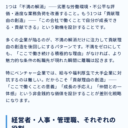
1つは「不満の解消」——劣悪な労働環境・不公平な評
価・過度な業務負荷を改善すること。もう1つは「貢献理
由の創造」——「この会社で働くことで自分が成長でき
る・貢献できる」という動機を設計することです。
多くの企業が陥るのが、不満の解消だけに注力して貢献理
由の創造を後回しにするパターンです。不満をゼロにして
も、「ここで働き続ける積極的な理由」がなければ、より
魅力的な条件の転職先が現れた瞬間に離職は起きます。
特にベンチャー企業では、給与や福利厚生で大手企業に対
抗するのは難しい。だからこそ「貢献理由の創造」——
「ここで働くことの意義」「成長の手応え」「仲間との一
体感」という非金銭的な価値を設計することが差別化戦略
になります。
経営者・人事・管理職、それぞれの