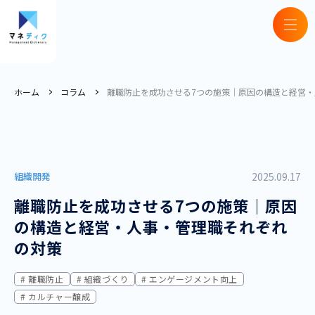
ホーム
コラム
離職防止を成功させる7つの施策｜原因の構造と経営
組織開発
2025.09.17
離職防止を成功させる7つの施策｜原因
の構造と経営・人事・管理職それぞれ
の対策
離職防止
組織づくり
エンゲージメント向上
カルチャー醸成