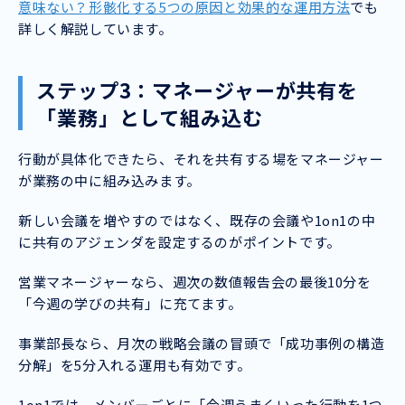
意味ない？形骸化する5つの原因と効果的な運用方法
でも
詳しく解説しています。
ステップ3：マネージャーが共有を
「業務」として組み込む
行動が具体化できたら、それを共有する場をマネージャー
が業務の中に組み込みます。
新しい会議を増やすのではなく、既存の会議や1on1の中
に共有のアジェンダを設定するのがポイントです。
営業マネージャーなら、週次の数値報告会の最後10分を
「今週の学びの共有」に充てます。
事業部長なら、月次の戦略会議の冒頭で「成功事例の構造
分解」を5分入れる運用も有効です。
1on1では、メンバーごとに「今週うまくいった行動を1つ