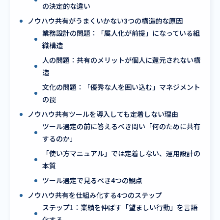
の決定的な違い
ノウハウ共有がうまくいかない3つの構造的な原因
業務設計の問題：「属人化が前提」になっている組
織構造
人の問題：共有のメリットが個人に還元されない構
造
文化の問題：「優秀な人を囲い込む」マネジメント
の罠
ノウハウ共有ツールを導入しても定着しない理由
ツール選定の前に答えるべき問い「何のために共有
するのか」
「使い方マニュアル」では定着しない、運用設計の
本質
ツール選定で見るべき4つの観点
ノウハウ共有を仕組み化する4つのステップ
ステップ1：業績を伸ばす「望ましい行動」を言語
化する