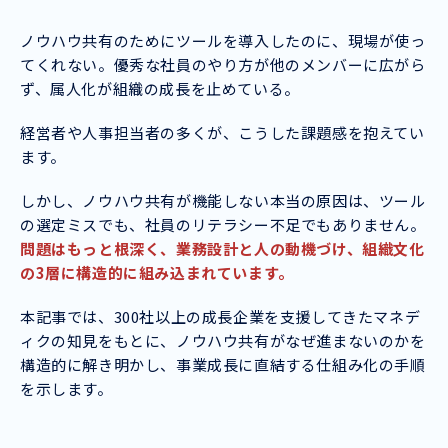
ノウハウ共有のためにツールを導入したのに、現場が使っ
てくれない。優秀な社員のやり方が他のメンバーに広がら
ず、属人化が組織の成長を止めている。
経営者や人事担当者の多くが、こうした課題感を抱えてい
ます。
しかし、ノウハウ共有が機能しない本当の原因は、ツール
の選定ミスでも、社員のリテラシー不足でもありません。
問題はもっと根深く、業務設計と人の動機づけ、組織文化
の3層に構造的に組み込まれています。
本記事では、300社以上の成長企業を支援してきたマネデ
ィクの知見をもとに、ノウハウ共有がなぜ進まないのかを
構造的に解き明かし、事業成長に直結する仕組み化の手順
を示します。