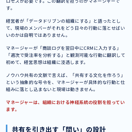
ロセスが必要です。この翻訳を担うのがマネージャーで
す。
経営者が「データドリブンの組織にする」と語ったとし
て、現場のメンバーがそれをどう日々の行動に落とせばい
いのかは自明ではありません。
マネージャーが「商談ログを翌日中にCRMに入力する」
「週次で受注率を分析する」と観測可能な行動に翻訳して
初めて、経営思想は組織に浸透します。
ノウハウ共有の文脈で言えば、「共有する文化を作ろう」
という抽象的な号令を、マネージャーが具体的な行動と仕
組みに落とし込まないと現場は動きません。
マネージャーは、組織における神経系統の役割を担ってい
ます。
共有を引き出す「問い」の設計