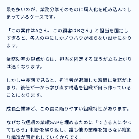
最も多いのが、業務分掌そのものに属人化を組み込んでし
まっているケースです。
「この案件はAさん、この顧客はBさん」と担当を固定し
すぎると、各人の中にしかノウハウが残らない設計になり
ます。
業務効率の観点からは、担当を固定するほうが立ち上がり
は速くなります。
しかし中長期で見ると、担当者が退職した瞬間に業務が止
まり、後任が一から学び直す構造を組織が自ら作っている
ことになります。
成長企業ほど、この罠に陥りやすい組織特性があります。
なぜなら短期の業績GAPを埋めるために「できる人にやっ
てもらう」判断を繰り返し、誰も他の業務を知らない縦割
り構造が固定化していくからです。