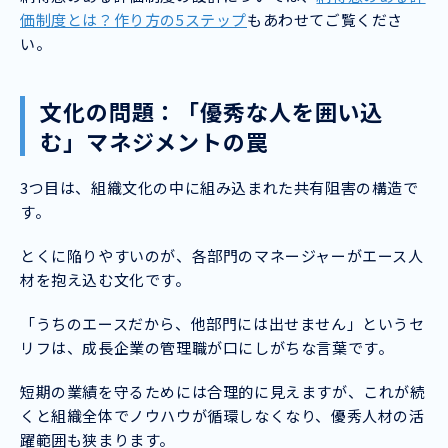
価制度とは？作り方の5ステップ
もあわせてご覧くださ
い。
文化の問題：「優秀な人を囲い込
む」マネジメントの罠
3つ目は、組織文化の中に組み込まれた共有阻害の構造で
す。
とくに陥りやすいのが、各部門のマネージャーがエース人
材を抱え込む文化です。
「うちのエースだから、他部門には出せません」というセ
リフは、成長企業の管理職が口にしがちな言葉です。
短期の業績を守るためには合理的に見えますが、これが続
くと組織全体でノウハウが循環しなくなり、優秀人材の活
躍範囲も狭まります。