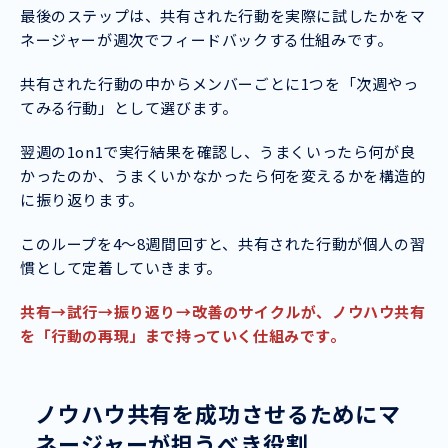
最後のステップは、共有された行動を実際に試したかをマ
ネージャーが週次でフィードバックする仕組みです。
共有された行動の中からメンバーごとに1つを「次週やっ
てみる行動」として選びます。
翌週の1on1で実行結果を確認し、うまくいったら何が良
かったのか、うまくいかなかったら何を変えるかを構造的
に振り返ります。
このループを4〜8週間回すと、共有された行動が個人の習
慣として定着していきます。
共有→試行→振り返り→改善のサイクルが、ノウハウ共有
を「行動の再現」まで持っていく仕組みです。
ノウハウ共有を成功させるためにマ
ネージャーが担うべき役割