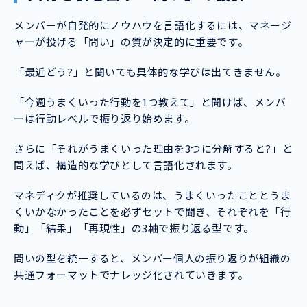
メンバーが自発的にノウハウを言語化するには、マネージ
ャーが投げる「問い」の質が決定的に重要です。
「最近どう?」と聞いても具体的な学びは出てきません。
「今週うまくいった行動を1つ教えて」と聞けば、メンバ
ーは行動レベルで振り返り始めます。
さらに「それがうまくいった理由を3つに分解すると?」と
問えば、構造的な学びとして言語化されます。
マネディクが推奨しているのは、うまくいったこととうま
くいかなかったことを必ずセットで聞き、それぞれを「行
動」「結果」「再現性」の3軸で振り返る型です。
問いの型を統一すると、メンバー個人の振り返りが組織の
共通フォーマットでナレッジ化されていきます。