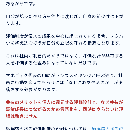
あるからです。
自分が培ったやり方を他者に渡せば、自身の希少性は下が
ります。
評価制度が個人の成果を中心に組まれている場合、ノウハ
ウを抱え込むほうが自分の立場を守れる構造になります。
これは社員が利己的だからではなく、評価設計が共有する
人を評価する仕組みになっていないだけです。
マネディク代表の川﨑がセンスメイキングと呼ぶ通り、社
員に行動を変えてもらうには「なぜこれをやるのか」が腹
落ちする必要があります。
共有のメリットを個人に還元する評価設計と、なぜ共有が
事業成長につながるのかの言語化を、同時にやらないと現
場は動きません。
納得感のある評価制度の設計については、
納得感のある評