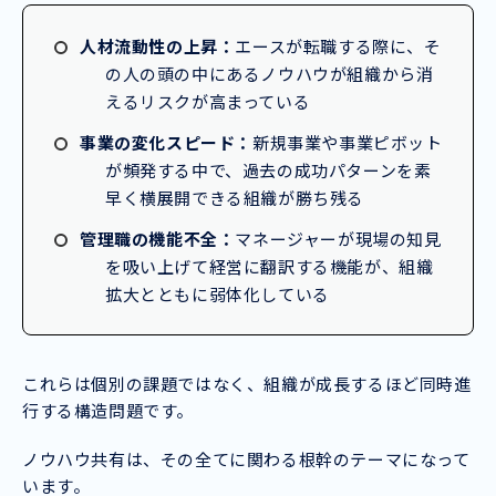
人材流動性の上昇：
エースが転職する際に、そ
の人の頭の中にあるノウハウが組織から消
えるリスクが高まっている
事業の変化スピード：
新規事業や事業ピボット
が頻発する中で、過去の成功パターンを素
早く横展開できる組織が勝ち残る
管理職の機能不全：
マネージャーが現場の知見
を吸い上げて経営に翻訳する機能が、組織
拡大とともに弱体化している
これらは個別の課題ではなく、組織が成長するほど同時進
行する構造問題です。
ノウハウ共有は、その全てに関わる根幹のテーマになって
います。