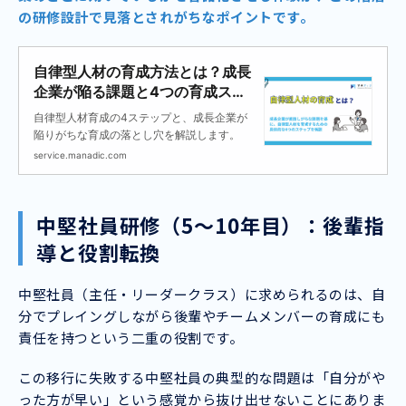
の研修設計で見落とされがちなポイントです。
自律型人材の育成方法とは？成長
企業が陥る課題と4つの育成ステ
ップを解説
自律型人材育成の4ステップと、成長企業が
陥りがちな育成の落とし穴を解説します。
service.manadic.com
中堅社員研修（5〜10年目）：後輩指
導と役割転換
中堅社員（主任・リーダークラス）に求められるのは、自
分でプレイングしながら後輩やチームメンバーの育成にも
責任を持つという二重の役割です。
この移行に失敗する中堅社員の典型的な問題は「自分がや
った方が早い」という感覚から抜け出せないことにありま