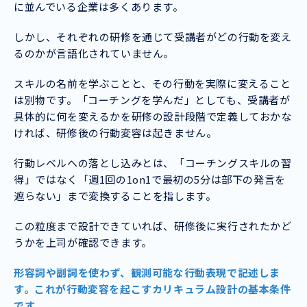
に並んでいる企業は多くあります。
しかし、それぞれの研修を通じて受講者がどの行動を変え
るのかが言語化されていません。
スキルの名前を学ぶことと、その行動を実際に変えること
は別物です。「コーチングを学んだ」としても、受講者が
具体的に何を変えるかを研修の設計段階で定義しておかな
ければ、研修後の行動変容は起きません。
行動レベルへの落とし込みとは、「コーチングスキルの習
得」ではなく「週1回の1on1で最初の5分は部下の発言を
遮らない」まで変換することを指します。
この粒度まで設計できていれば、研修後に実行されたかど
うかを上司が確認できます。
形容詞や副詞を使わず、観測可能な行動表現で記述しま
す。これが行動変容を起こすカリキュラム設計の基本条件
です。