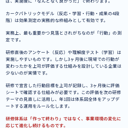
ば、実施後に「なんとなく良かった」で終わります。
カークパトリックモデル（反応・学習・行動・成果の4段
階）は効果測定の実務的な枠組みとして有効です。
実務上、最も重要かつ見落とされがちなのが「行動」の測
定です。
研修直後のアンケート（反応）や理解度テスト（学習）は
実施しやすいものです。しかし3ヶ月後に現場での行動が
変わったかを上司が評価する仕組みを設計している企業は
少ないのが実情です。
研修で宣言した行動目標を上司が記録し、3ヶ月後に評価
シートで確認する仕組みが必要です。この評価を次の研修
テーマの見直しに活用し、年1回は体系図全体をアップデ
ートする運用をルール化します。
研修体系は「作って終わり」ではなく、事業環境の変化に
応じて進化し続けるものです。