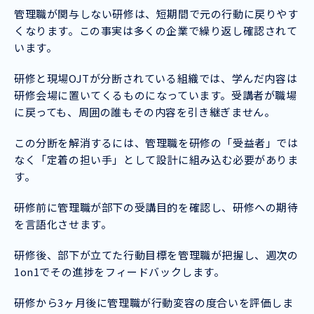
管理職が関与しない研修は、短期間で元の行動に戻りやす
くなります。この事実は多くの企業で繰り返し確認されて
います。
研修と現場OJTが分断されている組織では、学んだ内容は
研修会場に置いてくるものになっています。受講者が職場
に戻っても、周囲の誰もその内容を引き継ぎません。
この分断を解消するには、管理職を研修の「受益者」では
なく「定着の担い手」として設計に組み込む必要がありま
す。
研修前に管理職が部下の受講目的を確認し、研修への期待
を言語化させます。
研修後、部下が立てた行動目標を管理職が把握し、週次の
1on1でその進捗をフィードバックします。
研修から3ヶ月後に管理職が行動変容の度合いを評価しま