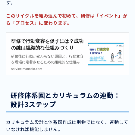
す。
このサイクルを組み込んで初めて、研修は「イベント」か
ら「プロセス」に変わります。
研修で行動変容を促すには？成功
の鍵は組織的な仕組みづくり
研修後に行動が変わらない原因と、行動変容
を現場に定着させるための組織的な仕組みづ
くりを解説します。
service.manadic.com
研修体系図とカリキュラムの連動：
設計3ステップ
カリキュラム設計と体系図作成は別物ではなく、連動して
いなければ機能しません。