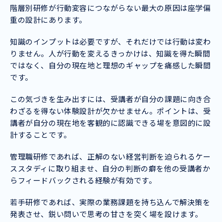
階層別研修が行動変容につながらない最大の原因は座学偏
重の設計にあります。
知識のインプットは必要ですが、それだけでは行動は変わ
りません。人が行動を変えるきっかけは、知識を得た瞬間
ではなく、自分の現在地と理想のギャップを痛感した瞬間
です。
この気づきを生み出すには、受講者が自分の課題に向き合
わざるを得ない体験設計が欠かせません。ポイントは、受
講者が自分の現在地を客観的に認識できる場を意図的に設
計することです。
管理職研修であれば、正解のない経営判断を迫られるケー
ススタディに取り組ませ、自分の判断の癖を他の受講者か
らフィードバックされる経験が有効です。
若手研修であれば、実際の業務課題を持ち込んで解決策を
発表させ、鋭い問いで思考の甘さを突く場を設けます。