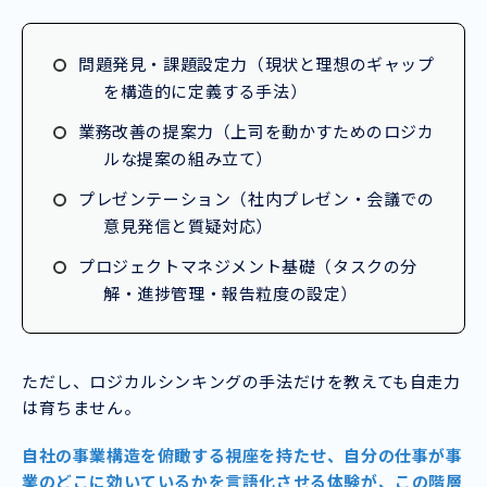
問題発見・課題設定力（現状と理想のギャップ
を構造的に定義する手法）
業務改善の提案力（上司を動かすためのロジカ
ルな提案の組み立て）
プレゼンテーション（社内プレゼン・会議での
意見発信と質疑対応）
プロジェクトマネジメント基礎（タスクの分
解・進捗管理・報告粒度の設定）
ただし、ロジカルシンキングの手法だけを教えても自走力
は育ちません。
自社の事業構造を俯瞰する視座を持たせ、自分の仕事が事
業のどこに効いているかを言語化させる体験が、この階層