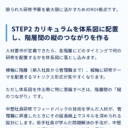
限られた研修予算を最大限に活かすためのROI視点です。
STEP2 カリキュラムを体系図に配置
し、階層間の縦のつながりを作る
人材要件が定義できたら、各階層にどのタイミングで何の
研修を配置するかを体系図に落とし込みます。
横軸に階層（新入社員から管理職まで）、縦軸に研修テー
マを配置するマトリクス形式が見やすくなります。
ただし体系図を作る際に特に意識すべきは、階層間の「縦
のつながり」です。
中堅社員研修でフィードバックの技術を学んだ人材が、管
理職に昇進したときにその延長線上でスキルを深められる
設計にします。若手社員が学んだ問題解決の手法が、中堅