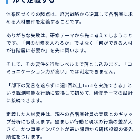
体系図づくりの起点は、経営戦略から逆算して各階層に求
める人材要件を定義することです。
ありがちな失敗は、研修テーマから先に考えてしまうこと
です。「何の研修を入れるか」ではなく「何ができる人材
が各階層に必要か」を先に問います。
そして、その要件を行動レベルまで落とし込みます。「コ
ミュニケーション力が高い」では測定できません。
「部下の発言を遮らずに週1回以上1on1を実施できる」と
いう観測可能な行動に変換して初めて、研修テーマの設計
に接続できます。
定義した人材要件は、現在の各階層社員の実態とのギャッ
プ分析にも使えます。望ましい行動と現状の行動の差が大
きく、かつ事業インパクトが高い課題から研修投資の優先
順位をつけます。