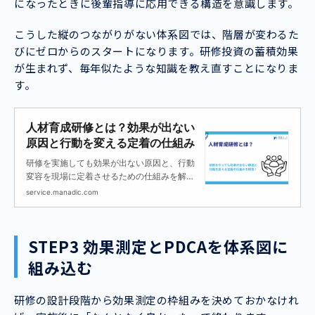
になったときに後輩指導に応用できる構造を意識します。
こうした縦のつながりがない体系図では、階層が変わるた
びにゼロからのスタートになります。研修投資の蓄積効果
が生まれず、毎年似たような知識を教え直すことになりま
す。
人材育成研修とは？効果が出ない
原因と行動を変える定着の仕組み
研修を実施しても効果が出ない原因と、行動
変容を現場に定着させるための仕組みを解説
します。
service.manadic.com
STEP3 効果測定とPDCAを体系図に
組み込む
研修の設計段階から効果測定の枠組みを決めておかなけれ