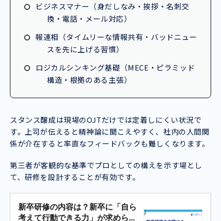
ビジネスマナー（身だしなみ・挨拶・名刺交
換・電話・メール対応）
報連相（タイムリーな情報共有・バッドニュー
スを先に上げる習慣）
ロジカルシンキング基礎（MECE・ピラミッド
構造・根拠のある主張）
スタンス醸成は現場のOJTだけでは定着しにくい状況で
す。上司が伝えると精神論に聞こえやすく、社内の人間関
係が介在すると率直なフィードバックも難しくなります。
第三者が客観的な基準でプロとしての構えを示す場とし
て、研修を設計することが有効です。
新卒研修の内容は？新卒に「自ら
考えて行動できる力」が求められ