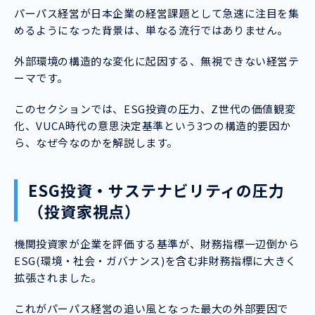
パーパス経営が日本企業の経営課題として急速に注目を集
めるようになった背景は、単なる流行ではありません。
外部環境の構造的な変化に起因する、無視できない経営テ
ーマです。
このセクションでは、ESG投資の圧力、Z世代の価値観変
化、VUCA時代の意思決定基準という3つの構造的要因か
ら、なぜ今なのかを解説します。
ESG投資・サステナビリティの圧力
（投資家視点）
機関投資家が企業を評価する基準が、財務指標一辺倒から
ESG(環境・社会・ガバナンス)を含む非財務指標に大きく
拡張されました。
これがパーパス経営の追い風となった最大の外部要因で