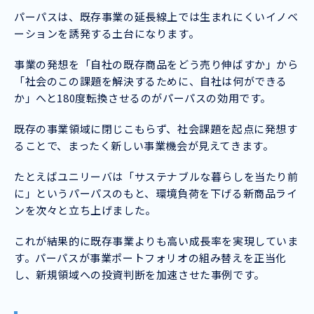
パーパスは、既存事業の延長線上では生まれにくいイノベ
ーションを誘発する土台になります。
事業の発想を「自社の既存商品をどう売り伸ばすか」から
「社会のこの課題を解決するために、自社は何ができる
か」へと180度転換させるのがパーパスの効用です。
既存の事業領域に閉じこもらず、社会課題を起点に発想す
ることで、まったく新しい事業機会が見えてきます。
たとえばユニリーバは「サステナブルな暮らしを当たり前
に」というパーパスのもと、環境負荷を下げる新商品ライ
ンを次々と立ち上げました。
これが結果的に既存事業よりも高い成長率を実現していま
す。パーパスが事業ポートフォリオの組み替えを正当化
し、新規領域への投資判断を加速させた事例です。