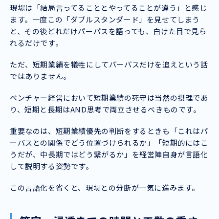
現場は「結局言ってることとやってることが違う」と感じ
ます。一度この「ダブルスタンダード」を見せてしまう
と、その後どれだけパーパスを語っても、白けた目で見ら
れるだけです。
ただ、短期業績を犠牲にしてパーパスだけを追えという話
ではありません。
ベンチャー経営において短期業績の死守は当然の摂理であ
り、短期と長期はAND思考で両立させるべきものです。
重要なのは、短期業績優先の判断をするときも「これはパ
ーパスとの関係でどう位置づけられるか」「短期的にはこ
うだが、中長期ではどう繋がるか」を経営陣自身が言語化
して説明する姿勢です。
この言語化を省くと、現場との分断が一気に進みます。