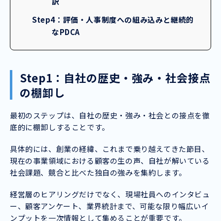
訳
Step4：評価・人事制度への組み込みと継続的
なPDCA
Step1：自社の歴史・強み・社会接点
の棚卸し
最初のステップは、自社の歴史・強み・社会との接点を徹
底的に棚卸しすることです。
具体的には、創業の経緯、これまで乗り越えてきた節目、
現在の事業領域における顧客の生の声、自社が解いている
社会課題、競合と比べた独自の強みを集約します。
経営層のヒアリングだけでなく、現場社員へのインタビュ
ー、顧客アンケート、業界統計まで、可能な限り幅広いイ
ンプットを一次情報として集めることが重要です。