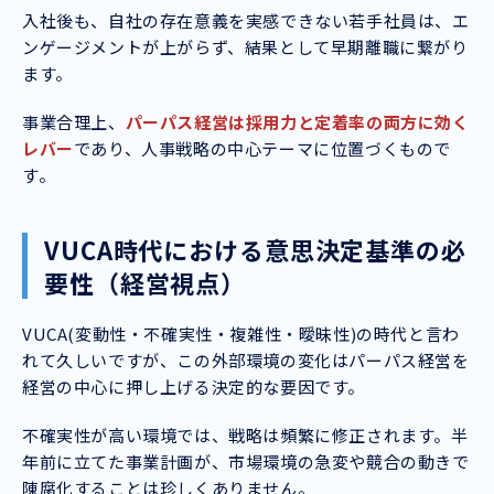
入社後も、自社の存在意義を実感できない若手社員は、エ
ンゲージメントが上がらず、結果として早期離職に繋がり
ます。
事業合理上、
パーパス経営は採用力と定着率の両方に効く
レバー
であり、人事戦略の中心テーマに位置づくもので
す。
VUCA時代における意思決定基準の必
要性（経営視点）
VUCA(変動性・不確実性・複雑性・曖昧性)の時代と言わ
れて久しいですが、この外部環境の変化はパーパス経営を
経営の中心に押し上げる決定的な要因です。
不確実性が高い環境では、戦略は頻繁に修正されます。半
年前に立てた事業計画が、市場環境の急変や競合の動きで
陳腐化することは珍しくありません。