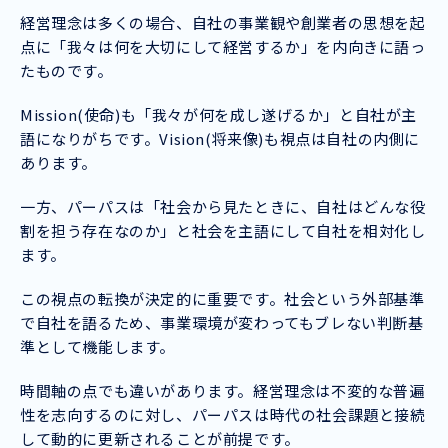
経営理念は多くの場合、自社の事業観や創業者の思想を起
点に「我々は何を大切にして経営するか」を内向きに語っ
たものです。
Mission(使命)も「我々が何を成し遂げるか」と自社が主
語になりがちです。Vision(将来像)も視点は自社の内側に
あります。
一方、パーパスは「社会から見たときに、自社はどんな役
割を担う存在なのか」と社会を主語にして自社を相対化し
ます。
この視点の転換が決定的に重要です。社会という外部基準
で自社を語るため、事業環境が変わってもブレない判断基
準として機能します。
時間軸の点でも違いがあります。経営理念は不変的な普遍
性を志向するのに対し、パーパスは時代の社会課題と接続
して動的に更新されることが前提です。