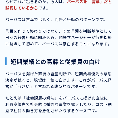
なぜこれが起きるのか。原因は、
パーパスを「言葉」だと
誤認しているから
です。
パーパスは言葉ではなく、判断と行動のパターンです。
言葉を作って終わりではなく、その言葉を判断基準として
日々の経営行動に組み込み、現場マネージャーが行動指針
に翻訳して初めて、パーパスは存在することになります。
短期業績との葛藤と従業員の白け
パーパスを掲げた直後の経営判断で、短期業績優先の意思
決定が続くと、現場は一気に白けます。これがパーパス経
営が「うざい」と言われる典型的なパターンです。
たとえば「社会課題の解決」をパーパスに掲げた直後に、
利益率優先で社会的に微妙な事業を拡大したり、コスト削
減で社員の働き方を悪化させたりするケースです。