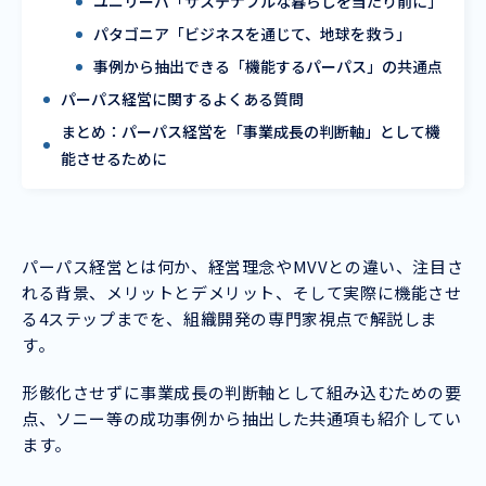
ユニリーバ「サステナブルな暮らしを当たり前に」
パタゴニア「ビジネスを通じて、地球を救う」
事例から抽出できる「機能するパーパス」の共通点
パーパス経営に関するよくある質問
まとめ：パーパス経営を「事業成長の判断軸」として機
能させるために
パーパス経営とは何か、経営理念やMVVとの違い、注目さ
れる背景、メリットとデメリット、そして実際に機能させ
る4ステップまでを、組織開発の専門家視点で解説しま
す。
形骸化させずに事業成長の判断軸として組み込むための要
点、ソニー等の成功事例から抽出した共通項も紹介してい
ます。