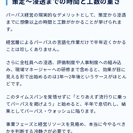
策定〜浸透までの時間と工数の重さ
パーパス経営の現実的なデメリットとして、策定から浸透
までに想像以上の時間と工数がかかることが挙げられま
す。
経営層によるパーパスの言語化作業だけで半年近くかかる
ことは珍しくありません。
さらに全社員への浸透、評価制度や人事制度への組み込
み、現場マネージャーへの研修まで含めると、効果が目に
見える形で出始めるのは1年〜2年後というケースがほとん
どです。
このタイムスパンを覚悟せずに「とりあえず流行りに乗っ
てパーパスを掲げよう」と始めると、半年で息切れし、結
果としてパーパス・ウォッシュに陥ります。
事業フェーズと経営リソースを見極め、本当に今やるべき
かを判断する冷静さが必要です。