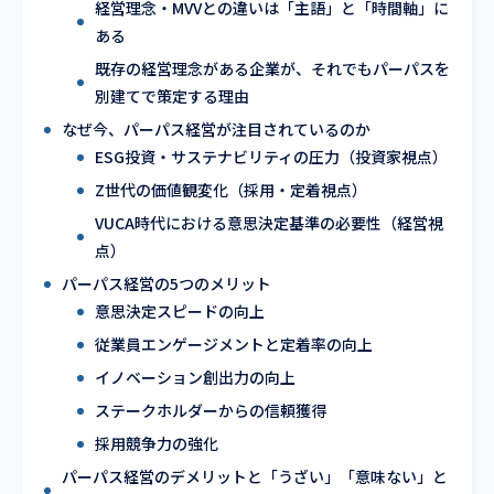
経営理念・MVVとの違いは「主語」と「時間軸」に
ある
既存の経営理念がある企業が、それでもパーパスを
別建てで策定する理由
なぜ今、パーパス経営が注目されているのか
ESG投資・サステナビリティの圧力（投資家視点）
Z世代の価値観変化（採用・定着視点）
VUCA時代における意思決定基準の必要性（経営視
点）
パーパス経営の5つのメリット
意思決定スピードの向上
従業員エンゲージメントと定着率の向上
イノベーション創出力の向上
ステークホルダーからの信頼獲得
採用競争力の強化
パーパス経営のデメリットと「うざい」「意味ない」と