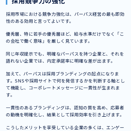
採用競争力の強化
採用市場における競争力強化は、パーパス経営の最も即効
性のある効用と言ってよいです。
優秀層、特に若手の優秀層ほど、給与水準だけでなく「こ
の会社で働く意味」を厳しく見ています。
同じ年収提示でも、明確なパーパスを持つ企業と、それを
語れない企業では、内定承諾率に明確な差が出ます。
加えて、パーパスは採用ブランディングの起点になりま
す。SNSや採用サイトで何を発信するかを判断する軸とし
て機能し、コーポレートメッセージに一貫性が生まれま
す。
一貫性のあるブランディングは、認知の質を高め、応募者
の動機を明確化し、結果として採用効率を引き上げます。
こうしたメリットを享受している企業の多くは、エンゲー