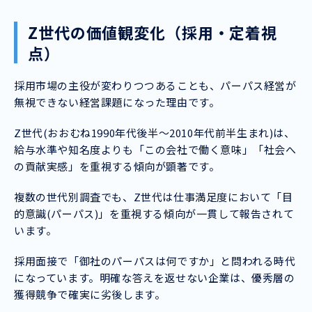
Z世代の価値観変化（採用・定着視
点）
採用市場の主役が変わりつつあることも、パーパス経営が
無視できない経営課題になった理由です。
Z世代(おおむね1990年代後半〜2010年代前半生まれ)は、
給与水準や知名度よりも「この会社で働く意味」「社会へ
の貢献実感」を重視する傾向が顕著です。
複数の世代別調査でも、Z世代は仕事満足度において「目
的意識(パーパス)」を重視する傾向が一貫して報告されて
います。
採用面接で「御社のパーパスは何ですか」と問われる時代
になっています。明確な答えを返せない企業は、優秀層の
獲得競争で確実に劣後します。