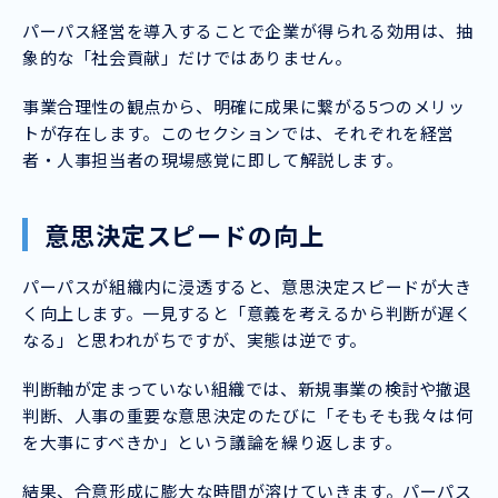
パーパス経営を導入することで企業が得られる効用は、抽
象的な「社会貢献」だけではありません。
事業合理性の観点から、明確に成果に繋がる5つのメリッ
トが存在します。このセクションでは、それぞれを経営
者・人事担当者の現場感覚に即して解説します。
意思決定スピードの向上
パーパスが組織内に浸透すると、意思決定スピードが大き
く向上します。一見すると「意義を考えるから判断が遅く
なる」と思われがちですが、実態は逆です。
判断軸が定まっていない組織では、新規事業の検討や撤退
判断、人事の重要な意思決定のたびに「そもそも我々は何
を大事にすべきか」という議論を繰り返します。
結果、合意形成に膨大な時間が溶けていきます。パーパス