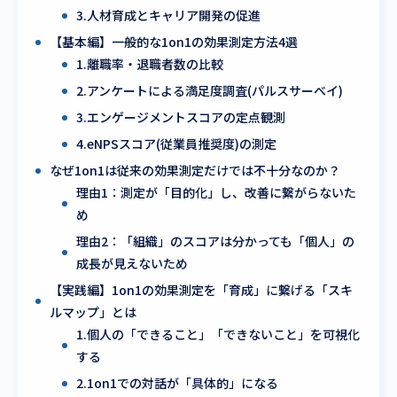
3.人材育成とキャリア開発の促進
【基本編】一般的な1on1の効果測定方法4選
1.離職率・退職者数の比較
2.アンケートによる満足度調査(パルスサーベイ)
3.エンゲージメントスコアの定点観測
4.eNPSスコア(従業員推奨度)の測定
なぜ1on1は従来の効果測定だけでは不十分なのか？
理由1：測定が「目的化」し、改善に繋がらないた
め
理由2：「組織」のスコアは分かっても「個人」の
成長が見えないため
【実践編】1on1の効果測定を「育成」に繋げる「スキ
ルマップ」とは
1.個人の「できること」「できないこと」を可視化
する
2.1on1での対話が「具体的」になる