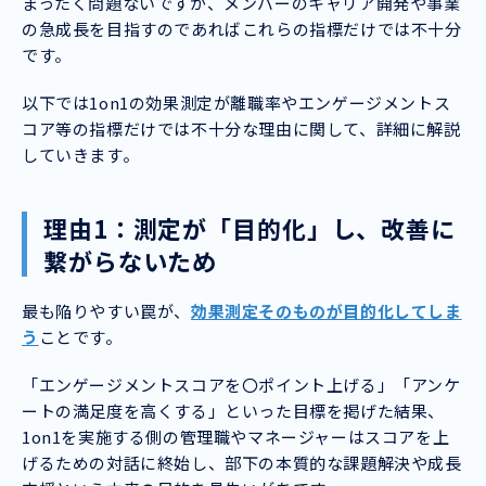
まったく問題ないですが、メンバーのキャリア開発や事業
の急成長を目指すのであればこれらの指標だけでは不十分
です。
以下では1on1の効果測定が離職率やエンゲージメントス
コア等の指標だけでは不十分な理由に関して、詳細に解説
していきます。
理由1：測定が「目的化」し、改善に
繋がらないため
最も陥りやすい罠が、
効果測定そのものが目的化してしま
う
ことです。
「エンゲージメントスコアを〇ポイント上げる」「アンケ
ートの満足度を高くする」といった目標を掲げた結果、
1on1を実施する側の管理職やマネージャーはスコアを上
げるための対話に終始し、部下の本質的な課題解決や成長