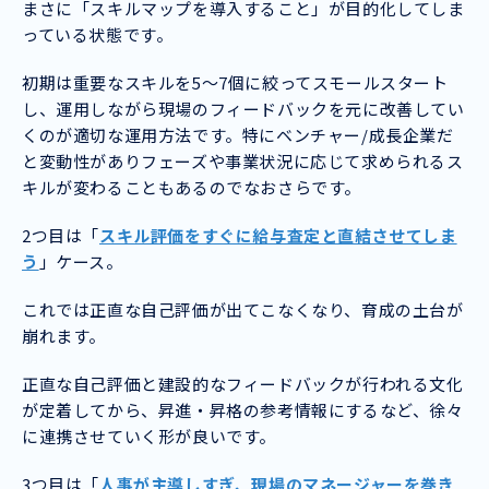
まさに「スキルマップを導入すること」が目的化してしま
っている状態です。
初期は重要なスキルを5〜7個に絞ってスモールスタート
し、運用しながら現場のフィードバックを元に改善してい
くのが適切な運用方法です。特にベンチャー/成長企業だ
と変動性がありフェーズや事業状況に応じて求められるス
キルが変わることもあるのでなおさらです。
2つ目は「
スキル評価をすぐに給与査定と直結させてしま
う
」ケース。
これでは正直な自己評価が出てこなくなり、育成の土台が
崩れます。
正直な自己評価と建設的なフィードバックが行われる文化
が定着してから、昇進・昇格の参考情報にするなど、徐々
に連携させていく形が良いです。
3つ目は「
人事が主導しすぎ、現場のマネージャーを巻き