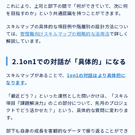
これにより、上司と部下の間で「何ができていて、次に何
を目指すのか」という共通認識を持つことができます。
スキルマップの具体的な項目例や階層別の設計方法につい
ては、
管理職向けスキルマップの戦略的な活用法
で詳しく
解説しています。
2.1on1での対話が「具体的」になる
スキルマップがあることで、
1on1の対話はより具体的に
なります
。
「最近どう？」といった漠然とした問いかけは、「スキル
項目『課題解決力』のこの部分について、先月のプロジェ
クトでどう活かせた？」という、具体的な質問に変わりま
す。
部下も自身の成長を客観的なデータで振り返ることができ