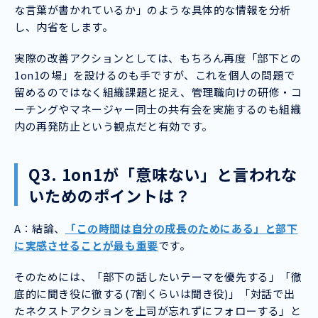
な言葉が書かれているか」のような具体的な情報を分析
し、内省をします。
実際の改善アクションとしては、もちろん再度「部下との
1on1の場」を設けるのも手ですが、これを個人の問題で
留めるのではなく組織課題と捉え、管理職向けの研修・コ
ーチングやマネージャー同士の共有会を実施するのも組織
内の再発防止という観点だと有効です。
Q3. 1on1が「意味ない」と言われな
いためのポイントは？
A：結論、
「この時間は自分の成長のためにある」と部下
に実感させることが最も重要
です。
そのためには、「部下の話したいテーマを優先する」「徹
底的に聞き役に徹する(7割くらいは聞き役)」「対話で出
たネクストアクションを上司が忘れずにフォローする」と