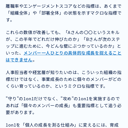
離職率やエンゲージメントスコアなどの指標は、あくまで
「組織全体」や「部署全体」の状態を示すマクロな指標で
す。
これらの数値が改善しても、「Aさんの〇〇というスキル
が、この半年でどれだけ伸びたのか」「Bさんが次のステ
ップに進むために、今どんな壁にぶつかっているのか」と
いった、
メンバー一人ひとりの具体的な成長を捉えること
はできません
。
人事担当者や経営層が知りたいのは、こういった組織の指
標だけではなく、事業成長のために個々のメンバーがどの
くらい育っているのか、というミクロな指標です。
"守り"の1on1だけでなく、"攻め"の1on1を実施するので
あれば「個々のメンバーの成長」も重要指標として追う必
要があります。
1on1を「個人の成長を測る仕組み」に変えるには、育成