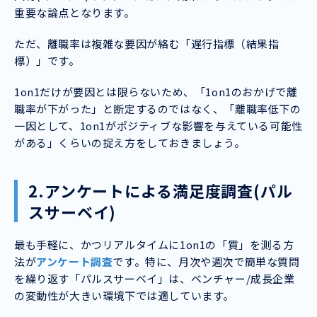
重要な論点となります。
ただ、離職率は複雑な要因が絡む「遅行指標（結果指
標）」です。
1on1だけが要因とは限らないため、「1on1のおかげで離
職率が下がった」と断定するのではなく、「離職率低下の
一因として、1on1がポジティブな影響を与えている可能性
がある」くらいの捉え方をしておきましょう。
2.アンケートによる満足度調査(パル
スサーベイ)
最も手軽に、かつリアルタイムに1on1の「質」を測る方
法が
アンケート調査
です。特に、月次や週次で簡単な質問
を繰り返す「パルスサーベイ」は、ベンチャー/成長企業
の変動性が大きい環境下では適しています。