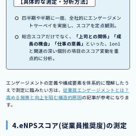
【具体的な測定・分析方法】
四半期や半期に一度、全社的にエンゲージメン
トサーベイを実施し、スコアを定点観測。
総合スコアだけでなく、
「上司との関係」「成
長の機会」「仕事の意義」
といった、1on1
と関連の深い個別の項目のスコア変動を重
点的に分析。
エンゲージメントの定義や構成要素を体系的に理解したう
えで測定に臨みたい方は、
従業員エンゲージメントとは？
高める施策と向上を阻む構造的原因
の記事が参考になりま
す。
4.eNPSスコア(従業員推奨度)の測定