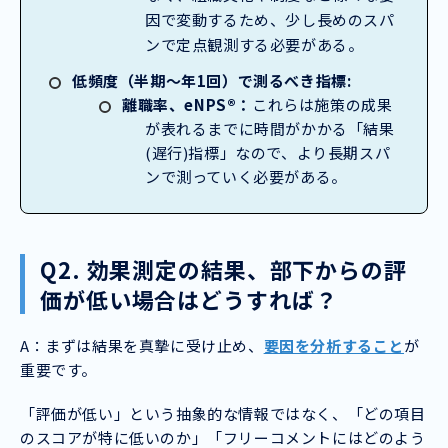
因で変動するため、少し長めのスパ
ンで定点観測する必要がある。
低頻度（半期〜年1回）で測るべき指標:
離職率、eNPS®：
これらは施策の成果
が表れるまでに時間がかかる「結果
(遅行)指標」なので、より長期スパ
ンで測っていく必要がある。
Q2. 効果測定の結果、部下からの評
価が低い場合はどうすれば？
A：まずは結果を真摯に受け止め、
要因を分析すること
が
重要です。
「評価が低い」という抽象的な情報ではなく、「どの項目
のスコアが特に低いのか」「フリーコメントにはどのよう