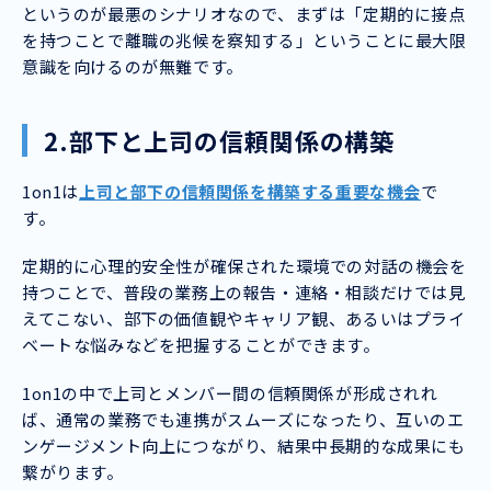
というのが最悪のシナリオなので、まずは「定期的に接点
を持つことで離職の兆候を察知する」ということに最大限
意識を向けるのが無難です。
2.部下と上司の信頼関係の構築
1on1は
上司と部下の信頼関係を構築する重要な機会
で
す。
定期的に心理的安全性が確保された環境での対話の機会を
持つことで、普段の業務上の報告・連絡・相談だけでは見
えてこない、部下の価値観やキャリア観、あるいはプライ
ベートな悩みなどを把握することができます。
1on1の中で上司とメンバー間の信頼関係が形成されれ
ば、通常の業務でも連携がスムーズになったり、互いのエ
ンゲージメント向上につながり、結果中長期的な成果にも
繋がります。