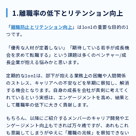
1.離職率の低下とリテンション向上
「
離職防止とリテンション向上
」は1on1の重要な目的の1
つです。
「優秀な人材が定着しない」「期待している若手が成長機
会を求めて転職する」という課題は多くのベンチャー/成
長企業が抱える悩みかと思います。
定期的な1on1は、部下が抱える業務上の困難や人間関係
のストレス、キャリアへの不安などを早期に察知し、解消
する機会となります。自身の成長を会社が真剣に考えてく
れているという実感は、エンゲージメントを高め、結果と
して離職率の低下に大きく貢献します。
もちろん、以降にご紹介するメンバーのキャリア開発やエ
ンゲージメント向上もできれば万々歳ですが、あれもこれ
も意識してしまうがゆえに「離職の兆候」を察知できない