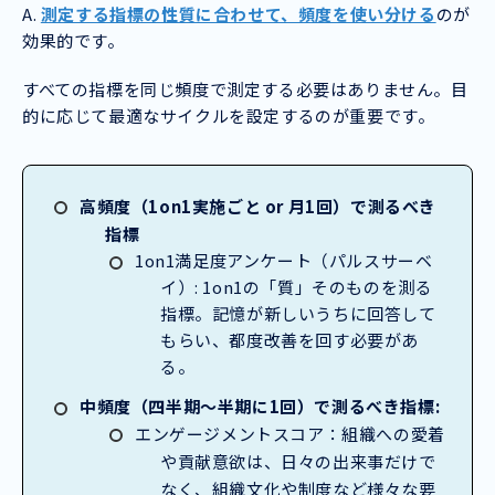
A.
測定する指標の性質に合わせて、頻度を使い分ける
のが
効果的です。
すべての指標を同じ頻度で測定する必要はありません。目
的に応じて最適なサイクルを設定するのが重要です。
高頻度（1on1実施ごと or 月1回）で測るべき
指標
1on1満足度アンケート（パルスサーベ
イ）: 1on1の「質」そのものを測る
指標。記憶が新しいうちに回答して
もらい、都度改善を回す必要があ
る。
中頻度（四半期〜半期に1回）で測るべき指標:
エンゲージメントスコア：組織への愛着
や貢献意欲は、日々の出来事だけで
なく、組織文化や制度など様々な要