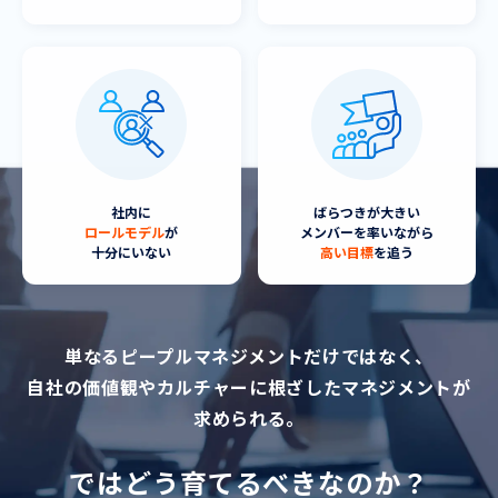
社内に
ばらつきが大きい
ロールモデル
が
メンバーを率い
ながら
十分にいない
高い目標
を追う
単なるピープルマネジメントだけではなく、
自社の価値観やカルチャーに根ざしたマネジメントが
求められる。
ではどう育てるべきなのか？