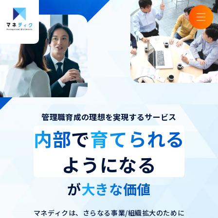
管理職育成の理想を実現するサービス
内部
で
育てられる
ようになる
が
大きな価値
マネディクは、さらなる事業/組織拡大のために