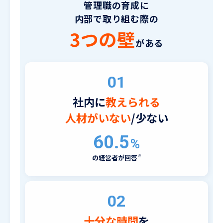
管理職の育成に
内部で取り組む際の
3つの壁
がある
01
社内に
教えられる
人材がいない
/少ない
60.5
%
の経営者が回答
02
十分な時間
を