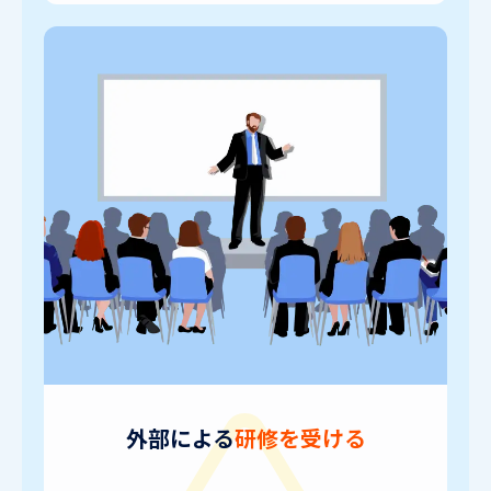
外部による
研修を受ける