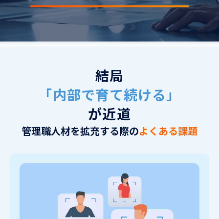
結局
「内部で育て続ける」
が近道
管理職人材を拡充する際の
よくある課題