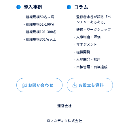
導入事例
コラム
組織規模50名未満
監修者水谷が語る「ベ
ンチャーあるある」
組織規模51-100名
研修・ワークショップ
組織規模101-300名
人事制度・評価
組織規模301名以上
マネジメント
組織開発
人材開発・採用
目標管理・目標達成
お問い合わせ
お役立ち資料
運営会社
©︎マネディク株式会社