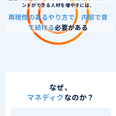
ントができる人材を増やすには、
再現性のあるやり方で、内部で育
て続ける
必要がある
なぜ、
マネディク
なのか？