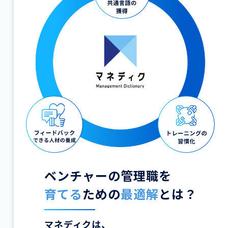
ベンチャーの管理職を
育てる
ための
最適解
とは？
マネディクは、