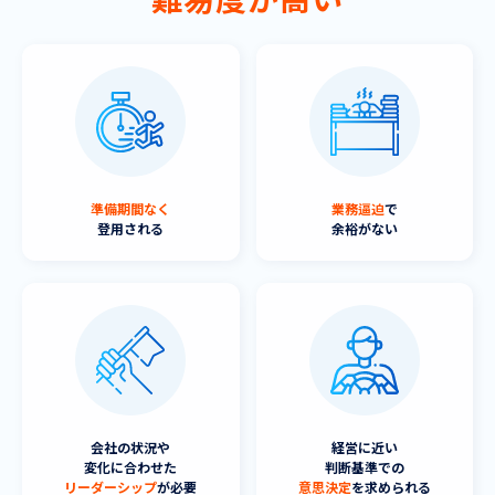
準備期間なく
業務逼迫
で
登用される
余裕がない
会社の状況や
経営に近い
変化に合わせた
判断基準での
リーダーシップ
が必要
意思決定
を求められる