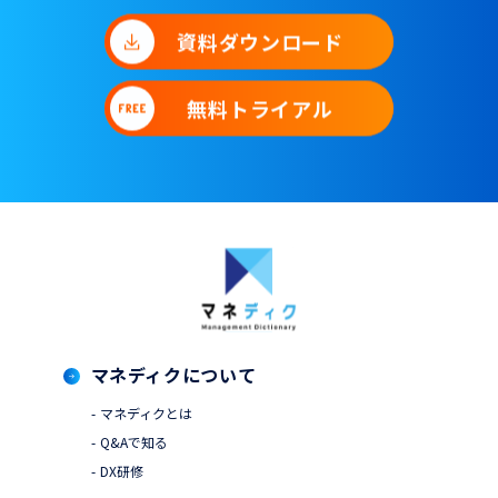
資料ダウンロード
無料トライアル
マネディクについて
マネディクとは
Q&Aで知る
DX研修