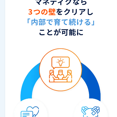
マネディクなら
3つの壁
をクリアし
「内部で育て続ける」
ことが可能に